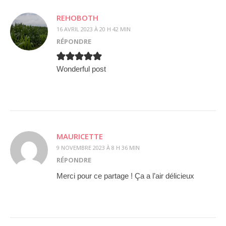
REHOBOTH
16 AVRIL 2023 À 20 H 42 MIN
RÉPONDRE
Wonderful post
MAURICETTE
9 NOVEMBRE 2023 À 8 H 36 MIN
RÉPONDRE
Merci pour ce partage ! Ça a l’air délicieux