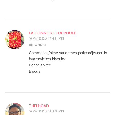
LA CUISINE DE POUPOULE
10 MAI 2022 À 17 H 31 MIN
RÉPONDRE
Comme toi j’aime varier mes petits déjeuner ils
font envie tes biscuits
Bonne soirée
Bisous
THITHOAD
10 MAI 2022 À 18 H 48 MIN