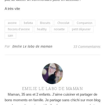
A très vite
avoine
belvita
Biscuits
Chocolat
Companion
flocons d'avoine
healthy
noisette
petit déjeuner
sain
Par
Emilie Le labo de maman
33 Commentaires
EMILIE LE LABO DE MAMAN
Maman, 35 ans et 2 enfants. J'aime cuisiner et partager de
bons moments en famille. Je partage sans chichi sur mon blog