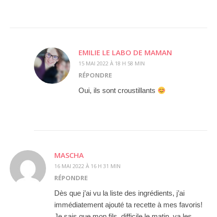
EMILIE LE LABO DE MAMAN
15 MAI 2022 À 18 H 58 MIN
RÉPONDRE
Oui, ils sont croustillants
MASCHA
16 MAI 2022 À 16 H 31 MIN
RÉPONDRE
Dès que j’ai vu la liste des ingrédients, j’ai
immédiatement ajouté ta recette à mes favoris!
Je sais que mon fils, difficile le matin, va les