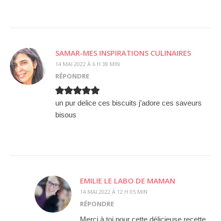
SAMAR-MES INSPIRATIONS CULINAIRES
14 MAI 2022 À 6 H 38 MIN
RÉPONDRE
un pur delice ces biscuits j’adore ces saveurs
bisous
EMILIE LE LABO DE MAMAN
14 MAI 2022 À 12 H 05 MIN
RÉPONDRE
Merci à toi pour cette délicieuse recette.