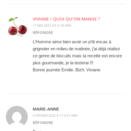
VIVIANE / QUOI QU'ON MANGE ?
17 MAI 2022 À 8 H 54 MIN
RÉPONDRE
L’Homme aime bien avoir un p’tit encas à
grignoter en milieu de matinée, j’ai déjà réalisé
ce genre de biscuits mais ta recette est encore
plus gourmande, je la testerai !!!
Bonne journée Emilie. Bizh. Viviane
MARIE-ANNE
3 FÉVRIER 2023 À 17 H 21 MIN
RÉPONDRE