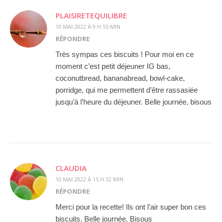
PLAISIRETEQUILIBRE
10 MAI 2022 À 9 H 55 MIN
RÉPONDRE
Très sympas ces biscuits ! Pour moi en ce
moment c’est petit déjeuner IG bas,
coconutbread, bananabread, bowl-cake,
porridge, qui me permettent d’être rassasiée
jusqu’à l’heure du déjeuner. Belle journée, bisous
CLAUDIA
10 MAI 2022 À 15 H 32 MIN
RÉPONDRE
Merci pour la recette! Ils ont l’air super bon ces
biscuits. Belle journée. Bisous