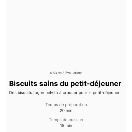
4.63
de
8
évaluations
Biscuits sains du petit-déjeuner
Des biscuits façon belvita à croquer pour le petit-déjeuner
Temps de préparation
minutes
20
min
Temps de cuisson
minutes
15
min