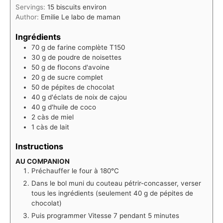
Servings:
15
biscuits environ
Author:
Emilie Le labo de maman
Ingrédients
70
g
de farine complète T150
30
g
de poudre de noisettes
50
g
de flocons d'avoine
20
g
de sucre complet
50
de pépites de chocolat
40
g
d'éclats de noix de cajou
40
g
d'huile de coco
2
càs de miel
1
càs de lait
Instructions
AU COMPANION
Préchauffer le four à 180°C
Dans le bol muni du couteau pétrir-concasser, verser
tous les ingrédients (seulement 40 g de pépites de
chocolat)
Puis programmer Vitesse 7 pendant 5 minutes