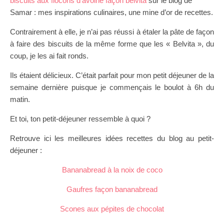
biscuits aux flocons d’avoine façon belvita
sur le blog de
Samar : mes inspirations culinaires, une mine d’or de recettes.
Contrairement à elle, je n’ai pas réussi à étaler la pâte de façon
à faire des biscuits de la même forme que les « Belvita », du
coup, je les ai fait ronds.
Ils étaient délicieux. C’était parfait pour mon petit déjeuner de la
semaine dernière puisque je commençais le boulot à 6h du
matin.
Et toi, ton petit-déjeuner ressemble à quoi ?
Retrouve ici les meilleures idées recettes du blog au petit-
déjeuner :
Bananabread à la noix de coco
Gaufres façon bananabread
Scones aux pépites de chocolat