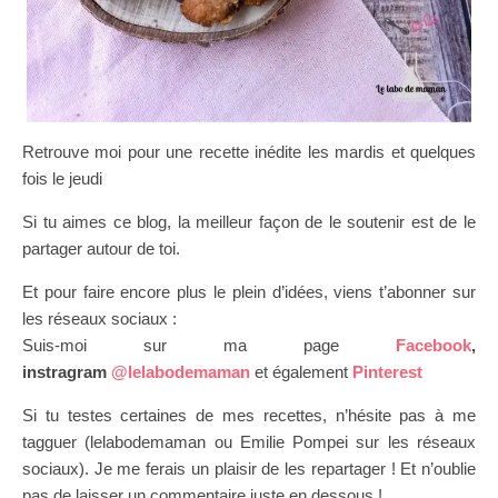
Retrouve moi pour une recette inédite les mardis et quelques
fois le jeudi
Si tu aimes ce blog, la meilleur façon de le soutenir est de le
partager autour de toi.
Et pour faire encore plus le plein d’idées, viens t’abonner sur
les réseaux sociaux :
Suis-moi sur ma page
Facebook
,
instragram
@lelabodemaman
et également
Pinterest
Si tu testes certaines de mes recettes, n’hésite pas à me
tagguer (lelabodemaman ou Emilie Pompei sur les réseaux
sociaux). Je me ferais un plaisir de les repartager ! Et n’oublie
pas de laisser un commentaire juste en dessous !