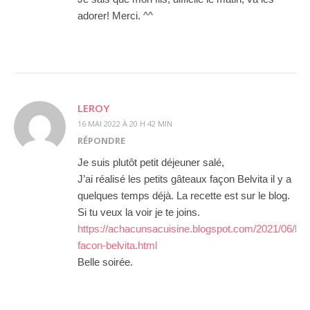
adorer! Merci. ^^
LEROY
16 MAI 2022 À 20 H 42 MIN
RÉPONDRE
Je suis plutôt petit déjeuner salé,
J’ai réalisé les petits gâteaux façon Belvita il y a
quelques temps déjà. La recette est sur le blog.
Si tu veux la voir je te joins.
https://achacunsacuisine.blogspot.com/2021/06/bisc
facon-belvita.html
Belle soirée.