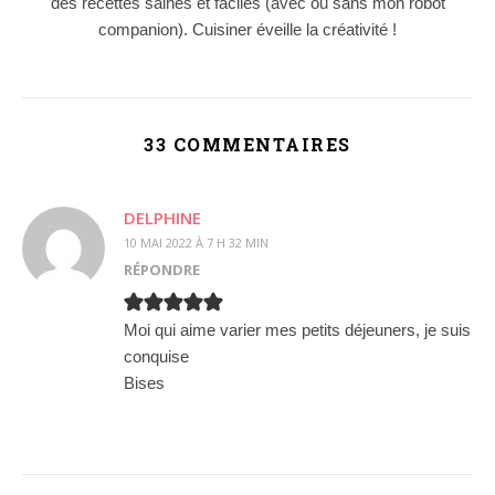
des recettes saines et faciles (avec ou sans mon robot
companion). Cuisiner éveille la créativité !
33 COMMENTAIRES
DELPHINE
10 MAI 2022 À 7 H 32 MIN
RÉPONDRE
Moi qui aime varier mes petits déjeuners, je suis
conquise
Bises