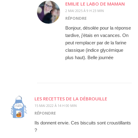
EMILIE LE LABO DE MAMAN
2 MAI 2025 À 9 H 23 MIN
RÉPONDRE
Bonjour, désolée pour la réponse
tardive, j’étais en vacances. On
peut remplacer par de la farine
classique (indice glycémique
plus haut). Belle journée
LES RECETTES DE LA DÉBROUILLE
15 MAI 2022 À 14 H 00 MIN
RÉPONDRE
Ils donnent envie. Ces biscuits sont croustillants
?