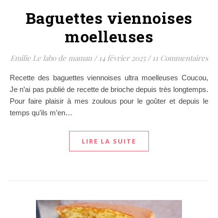
Baguettes viennoises
moelleuses
Emilie Le labo de maman
/
14 février 2025
/
11 Commentaires
Recette des baguettes viennoises ultra moelleuses Coucou,
Je n’ai pas publié de recette de brioche depuis très longtemps.
Pour faire plaisir à mes zoulous pour le goûter et depuis le
temps qu’ils m’en…
LIRE LA SUITE