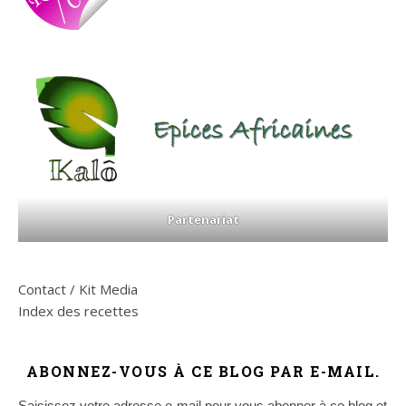
Partenariat
Contact / Kit Media
Index des recettes
ABONNEZ-VOUS À CE BLOG PAR E-MAIL.
Saisissez votre adresse e-mail pour vous abonner à ce blog et