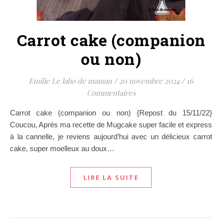
Carrot cake (companion
ou non)
Emilie Le labo de maman
/
20 novembre 2024
/
16
Commentaires
Carrot cake (companion ou non) {Repost du 15/11/22}
Coucou, Aprés ma recette de Mugcake super facile et express
à la cannelle, je reviens aujourd’hui avec un délicieux carrot
cake, super moelleux au doux…
LIRE LA SUITE