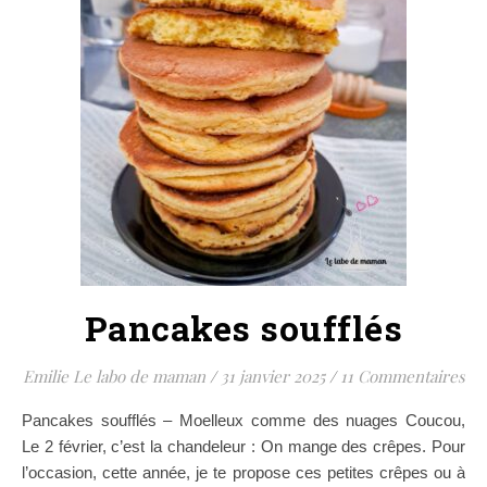
Pancakes soufflés
Emilie Le labo de maman
/
31 janvier 2025
/
11 Commentaires
Pancakes soufflés – Moelleux comme des nuages Coucou,
Le 2 février, c’est la chandeleur : On mange des crêpes. Pour
l’occasion, cette année, je te propose ces petites crêpes ou à