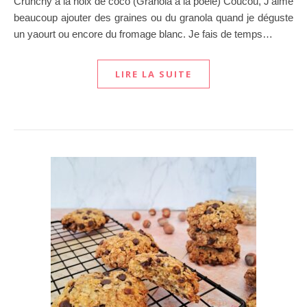
Crunchy à la noix de coco (Granola à la poêle) Coucou, J’aime
beaucoup ajouter des graines ou du granola quand je déguste
un yaourt ou encore du fromage blanc. Je fais de temps…
LIRE LA SUITE