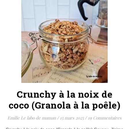
Crunchy à la noix de
coco (Granola à la poêle)
Emilie Le labo de maman
/
15 mars 2025
/
19 Commentaires