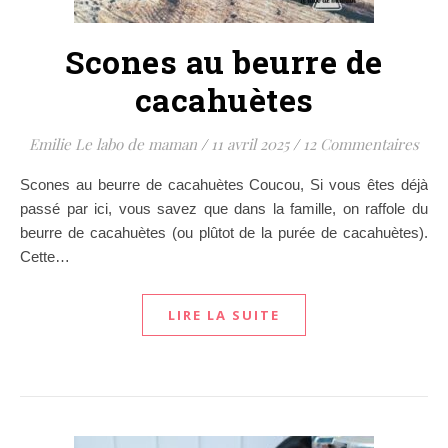
Scones au beurre de
cacahuètes
Emilie Le labo de maman
/
11 avril 2025
/
12 Commentaires
Scones au beurre de cacahuètes Coucou, Si vous êtes déjà
passé par ici, vous savez que dans la famille, on raffole du
beurre de cacahuètes (ou plûtot de la purée de cacahuètes).
Cette…
LIRE LA SUITE