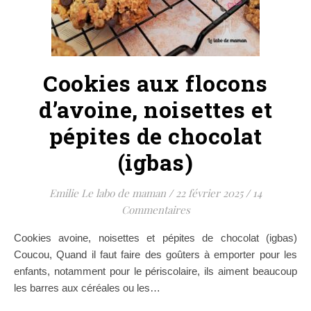
Cookies aux flocons
d’avoine, noisettes et
pépites de chocolat
(igbas)
Emilie Le labo de maman
/
22 février 2025
/
14
Commentaires
Cookies avoine, noisettes et pépites de chocolat (igbas)
Coucou, Quand il faut faire des goûters à emporter pour les
enfants, notamment pour le périscolaire, ils aiment beaucoup
les barres aux céréales ou les…