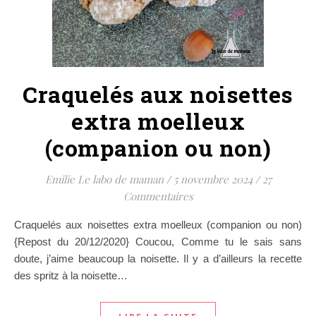
Craquelés aux noisettes
extra moelleux
(companion ou non)
Emilie Le labo de maman
/
5 novembre 2024
/
27
Commentaires
Craquelés aux noisettes extra moelleux (companion ou non)
{Repost du 20/12/2020} Coucou, Comme tu le sais sans
doute, j’aime beaucoup la noisette. Il y a d’ailleurs la recette
des spritz à la noisette…