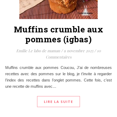
Muffins crumble aux
pommes (igbas)
Emilie Le labo de maman
/
9 novembre 2025
/
10
Commentaires
Muffins crumble aux pommes Coucou, J’ai de nombreuses
recettes avec des pommes sur le blog, je t’invite à regarder
l’index des recettes dans l’onglet pommes. Cette fois, c’est
une recette de muffins avec…
LIRE LA SUITE