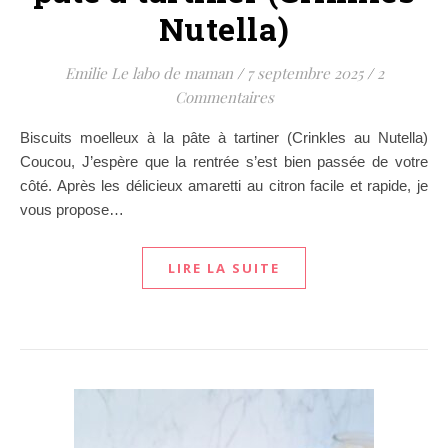
Nutella)
Emilie Le labo de maman
/
7 septembre 2025
/
2
Commentaires
Biscuits moelleux à la pâte à tartiner (Crinkles au Nutella)
Coucou, J’espère que la rentrée s’est bien passée de votre
côté. Après les délicieux amaretti au citron facile et rapide, je
vous propose…
LIRE LA SUITE