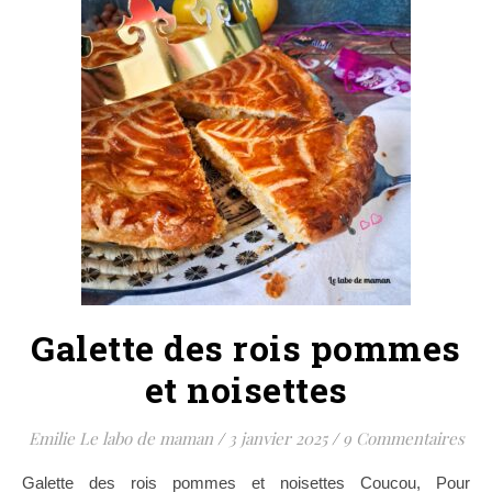
Galette des rois pommes
et noisettes
Emilie Le labo de maman
/
3 janvier 2025
/
9 Commentaires
Galette des rois pommes et noisettes Coucou, Pour