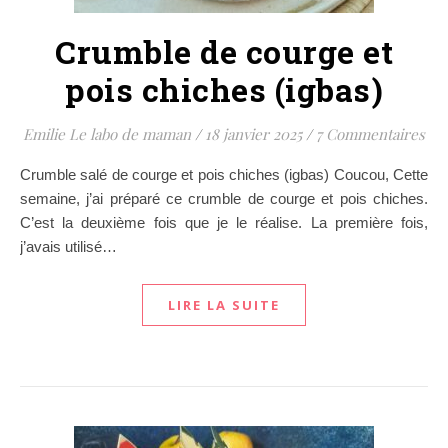
Crumble de courge et
pois chiches (igbas)
Emilie Le labo de maman
/
18 janvier 2025
/
7 Commentaires
Crumble salé de courge et pois chiches (igbas) Coucou, Cette
semaine, j’ai préparé ce crumble de courge et pois chiches.
C’est la deuxième fois que je le réalise. La première fois,
j’avais utilisé…
LIRE LA SUITE