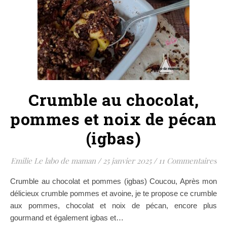
Crumble au chocolat,
pommes et noix de pécan
(igbas)
Emilie Le labo de maman
/
25 janvier 2025
/
11 Commentaires
Crumble au chocolat et pommes (igbas) Coucou, Après mon
délicieux crumble pommes et avoine, je te propose ce crumble
aux pommes, chocolat et noix de pécan, encore plus
gourmand et également igbas et…