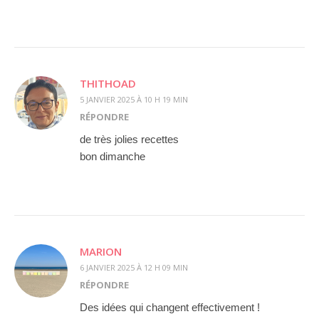
THITHOAD
5 JANVIER 2025 À 10 H 19 MIN
RÉPONDRE
de très jolies recettes
bon dimanche
MARION
6 JANVIER 2025 À 12 H 09 MIN
RÉPONDRE
Des idées qui changent effectivement !