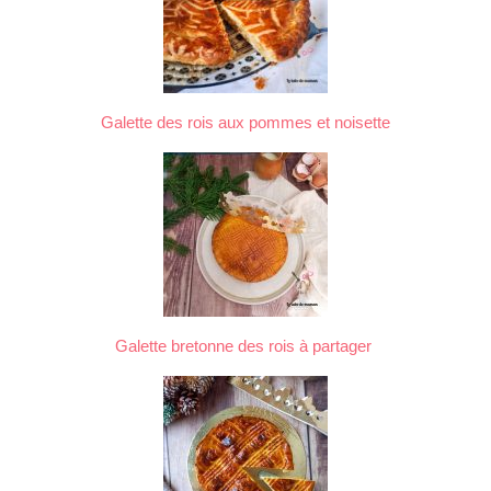
Galette des rois aux pommes et noisette
Galette bretonne des rois à partager