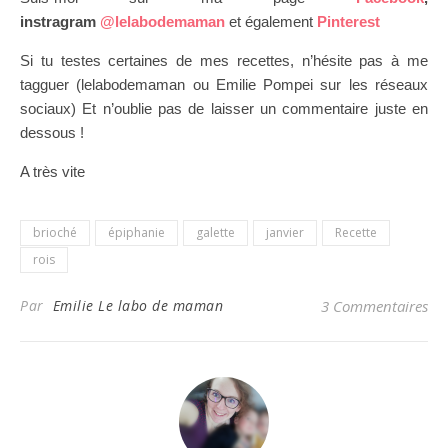
instragram
@lelabodemaman
et également
Pinterest
Si tu testes certaines de mes recettes, n’hésite pas à me
tagguer (lelabodemaman ou Emilie Pompei sur les réseaux
sociaux) Et n’oublie pas de laisser un commentaire juste en
dessous !
A très vite
brioché
épiphanie
galette
janvier
Recette
rois
Par
Emilie Le labo de maman
3 Commentaires