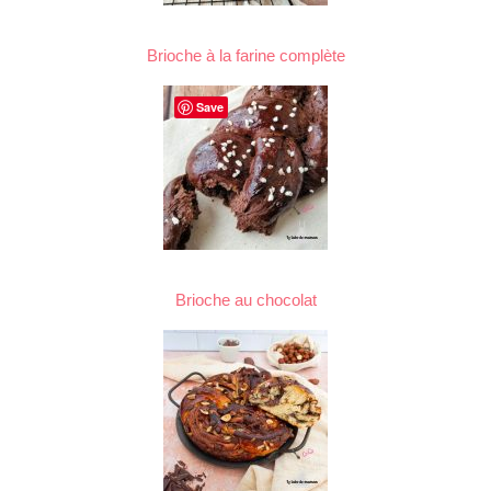
Brioche à la farine complète
Save
Brioche au chocolat