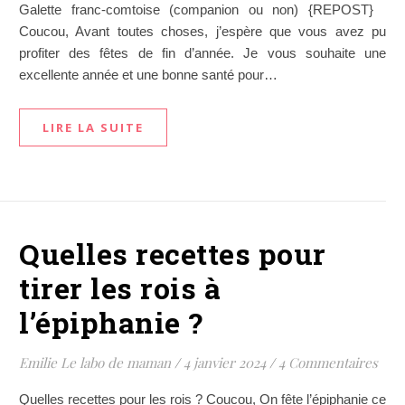
Galette franc-comtoise (companion ou non) {REPOST}
Coucou, Avant toutes choses, j’espère que vous avez pu
profiter des fêtes de fin d’année. Je vous souhaite une
excellente année et une bonne santé pour…
LIRE LA SUITE
Quelles recettes pour
tirer les rois à
l’épiphanie ?
Emilie Le labo de maman
/
4 janvier 2024
/
4 Commentaires
Quelles recettes pour les rois ? Coucou, On fête l’épiphanie ce