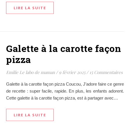
LIRE LA SUITE
Galette à la carotte façon
pizza
Emilie Le labo de maman
/
9 février 2025
/
15 Commentaires
Galette à la carotte façon pizza Coucou, J’adore faire ce genre
de recette : super facile, rapide. En plus, les enfants adorent.
Cette galette à la carotte façon pizza, est à partager avec…
LIRE LA SUITE