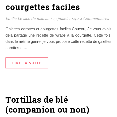
courgettes faciles
Emilie Le labo de maman
/
13 juillet 2024
/
8 Commentaires
Galettes carottes et courgettes faciles Coucou, Je vous avais
déjà partagé une recette de wraps à la courgette. Cette fois,
dans le même genre, je vous propose cette recette de galettes
carottes et…
LIRE LA SUITE
Tortillas de blé
(companion ou non)