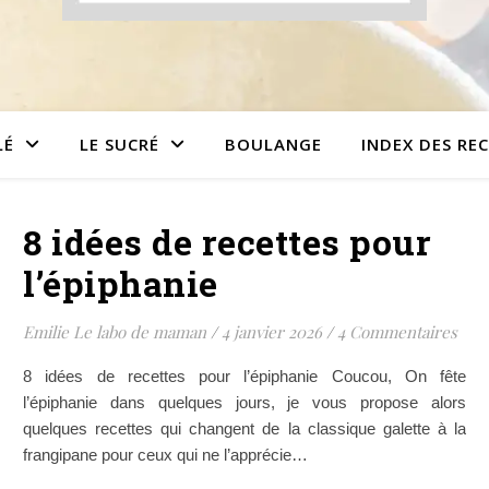
LÉ
LE SUCRÉ
BOULANGE
INDEX DES RE
8 idées de recettes pour
l’épiphanie
Emilie Le labo de maman
/
4 janvier 2026
/
4 Commentaires
8 idées de recettes pour l’épiphanie Coucou, On fête
l’épiphanie dans quelques jours, je vous propose alors
quelques recettes qui changent de la classique galette à la
frangipane pour ceux qui ne l’apprécie…