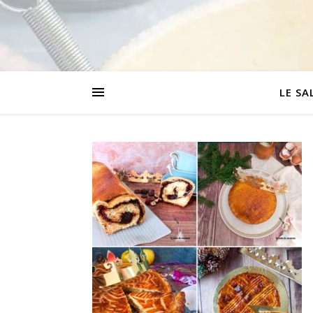
LE SA