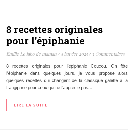
8 recettes originales
pour l’épiphanie
Emilie Le labo de maman
/
4 janvier 2025
/
3 Commentaires
8 recettes originales pour l’épiphanie Coucou, On fête
l’épiphanie dans quelques jours, je vous propose alors
quelques recettes qui changent de la classique galette à la
frangipane pour ceux qui ne l’apprécie pas.…
LIRE LA SUITE