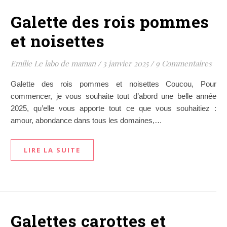
Galette des rois pommes
et noisettes
Emilie Le labo de maman
/
3 janvier 2025
/
9 Commentaires
Galette des rois pommes et noisettes Coucou, Pour
commencer, je vous souhaite tout d’abord une belle année
2025, qu’elle vous apporte tout ce que vous souhaitiez :
amour, abondance dans tous les domaines,…
LIRE LA SUITE
Galettes carottes et