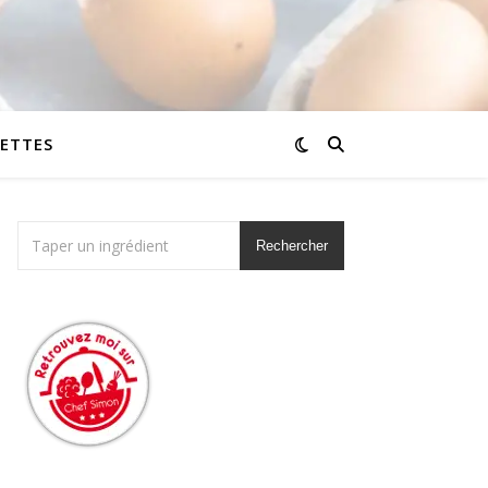
CETTES
Rechercher