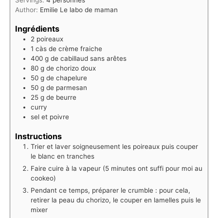
Author:
Emilie Le labo de maman
Ingrédients
2
poireaux
1
càs de crème fraiche
400
g
de cabillaud sans arêtes
80
g
de chorizo doux
50
g
de chapelure
50
g
de parmesan
25
g
de beurre
curry
sel et poivre
Instructions
Trier et laver soigneusement les poireaux puis couper
le blanc en tranches
Faire cuire à la vapeur (5 minutes ont suffi pour moi au
cookeo)
Pendant ce temps, préparer le crumble : pour cela,
retirer la peau du chorizo, le couper en lamelles puis le
mixer