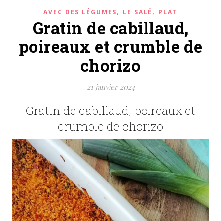
,
,
AVEC DES LÉGUMES
LE SALÉ
PLAT
Gratin de cabillaud,
poireaux et crumble de
chorizo
21 janvier 2024
Gratin de cabillaud, poireaux et
crumble de chorizo