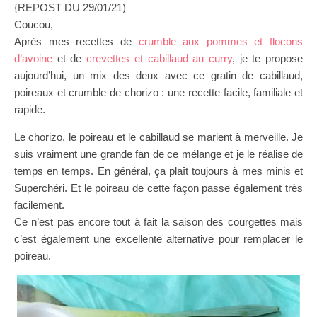
{REPOST DU 29/01/21)
Coucou,
Après mes recettes de
crumble aux pommes et flocons
d’avoine
et de
crevettes et cabillaud au curry
, je te propose
aujourd’hui, un mix des deux avec ce gratin de cabillaud,
poireaux et crumble de chorizo : une recette facile, familiale et
rapide.
Le chorizo, le poireau et le cabillaud se marient à merveille. Je
suis vraiment une grande fan de ce mélange et je le réalise de
temps en temps. En général, ça plaît toujours à mes minis et
Superchéri. Et le poireau de cette façon passe également très
facilement.
Ce n’est pas encore tout à fait la saison des courgettes mais
c’est également une excellente alternative pour remplacer le
poireau.