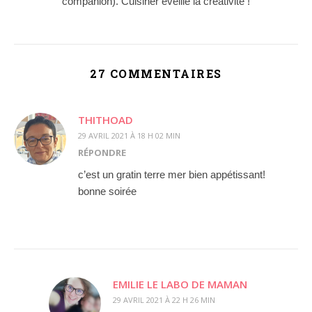
companion). Cuisiner éveille la créativité !
27 COMMENTAIRES
THITHOAD
29 AVRIL 2021 À 18 H 02 MIN
RÉPONDRE
c’est un gratin terre mer bien appétissant!
bonne soirée
EMILIE LE LABO DE MAMAN
29 AVRIL 2021 À 22 H 26 MIN