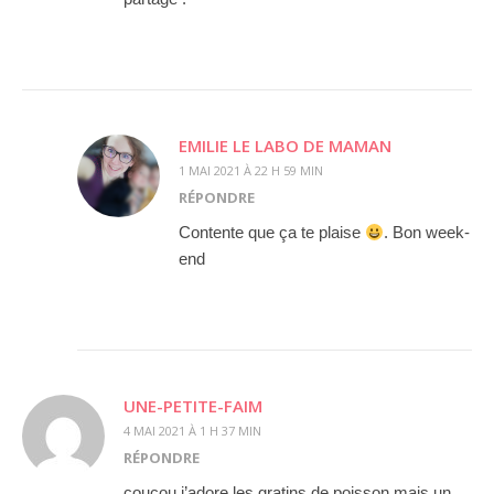
EMILIE LE LABO DE MAMAN
1 MAI 2021 À 22 H 59 MIN
RÉPONDRE
Contente que ça te plaise
. Bon week-
end
UNE-PETITE-FAIM
4 MAI 2021 À 1 H 37 MIN
RÉPONDRE
coucou j’adore les gratins de poisson mais un