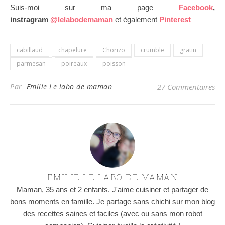
Suis-moi sur ma page
Facebook
,
instragram
@lelabodemaman
et également
Pinterest
cabillaud
chapelure
Chorizo
crumble
gratin
parmesan
poireaux
poisson
Par
Emilie Le labo de maman
27 Commentaires
EMILIE LE LABO DE MAMAN
Maman, 35 ans et 2 enfants. J'aime cuisiner et partager de
bons moments en famille. Je partage sans chichi sur mon blog
des recettes saines et faciles (avec ou sans mon robot