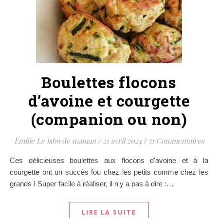
Boulettes flocons
d’avoine et courgette
(companion ou non)
Emilie Le labo de maman
/
21 avril 2024
/
51 Commentaires
Ces délicieuses boulettes aux flocons d'avoine et à la
courgette ont un succès fou chez les petits comme chez les
grands ! Super facile à réaliser, il n'y a pas à dire :…
LIRE LA SUITE