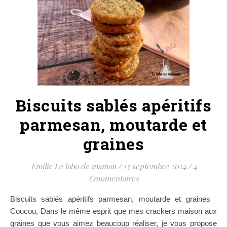
Biscuits sablés apéritifs
parmesan, moutarde et
graines
Emilie Le labo de maman
/
13 septembre 2024
/
4
Commentaires
Biscuits sablés apéritifs parmesan, moutarde et graines
Coucou, Dans le même esprit que mes crackers maison aux
graines que vous aimez beaucoup réaliser, je vous propose