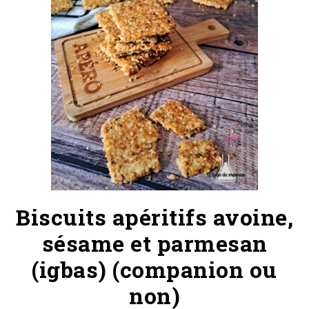
Biscuits apéritifs avoine,
sésame et parmesan
(igbas) (companion ou
non)