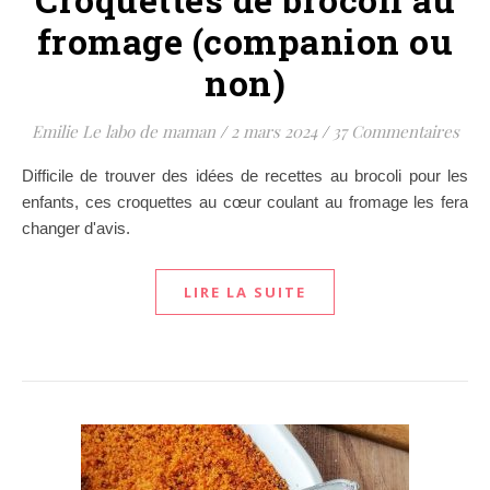
fromage (companion ou
non)
Emilie Le labo de maman
/
2 mars 2024
/
37 Commentaires
Difficile de trouver des idées de recettes au brocoli pour les
enfants, ces croquettes au cœur coulant au fromage les fera
changer d'avis.
LIRE LA SUITE