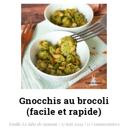
Gnocchis au brocoli
(facile et rapide)
Emilie Le labo de maman
/
17 juin 2024
/
11 Commentaires