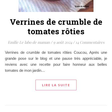
Verrines de crumble de
tomates rôties
Emilie Le labo de maman
/
9 août 2024
/
14 Commentaires
Verrines de crumble de tomates rôties Coucou, Aprés une
grande pose sur le blog et une pause trés appréciable, je
reviens avec une recette pour faire honneur aux belles
tomates de mon jardin…
LIRE LA SUITE