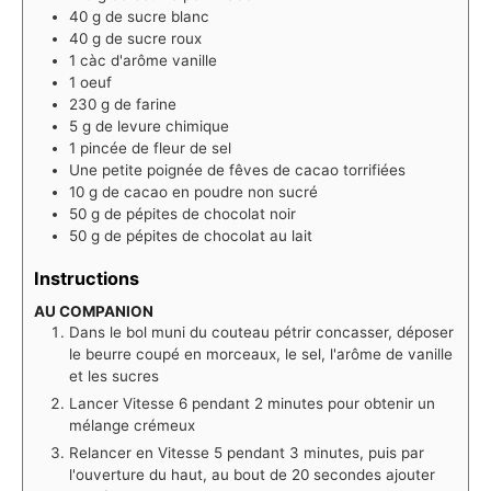
40
g
de sucre blanc
40
g
de sucre roux
1
càc d'arôme vanille
1
oeuf
230
g
de farine
5
g
de levure chimique
1
pincée de fleur de sel
Une petite poignée de fêves de cacao torrifiées
10
g
de cacao en poudre non sucré
50
g
de pépites de chocolat noir
50
g
de pépites de chocolat au lait
Instructions
AU COMPANION
Dans le bol muni du couteau pétrir concasser, déposer
le beurre coupé en morceaux, le sel, l'arôme de vanille
et les sucres
Lancer Vitesse 6 pendant 2 minutes pour obtenir un
mélange crémeux
Relancer en Vitesse 5 pendant 3 minutes, puis par
l'ouverture du haut, au bout de 20 secondes ajouter