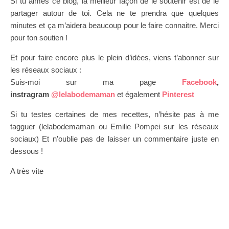
Si tu aimes ce blog, la meilleur façon de le soutenir est de le
partager autour de toi. Cela ne te prendra que quelques
minutes et ça m’aidera beaucoup pour le faire connaitre. Merci
pour ton soutien !
Et pour faire encore plus le plein d’idées, viens t’abonner sur
les réseaux sociaux :
Suis-moi sur ma page
Facebook
,
instragram
@lelabodemaman
et également
Pinterest
Si tu testes certaines de mes recettes, n’hésite pas à me
tagguer (lelabodemaman ou Emilie Pompei sur les réseaux
sociaux) Et n’oublie pas de laisser un commentaire juste en
dessous !
A très vite