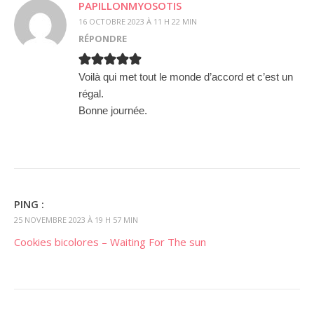
PAPILLONMYOSOTIS
16 OCTOBRE 2023 À 11 H 22 MIN
RÉPONDRE
Voilà qui met tout le monde d’accord et c’est un
régal.
Bonne journée.
PING :
25 NOVEMBRE 2023 À 19 H 57 MIN
Cookies bicolores – Waiting For The sun