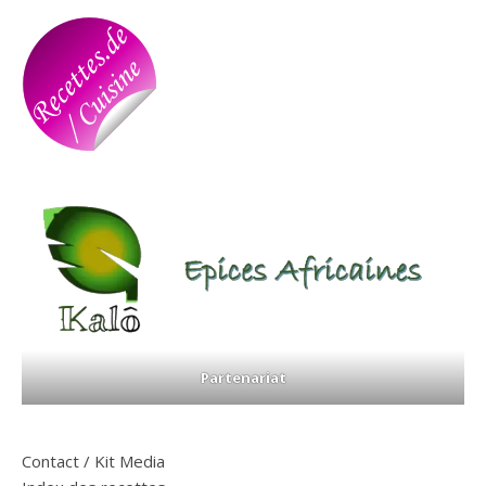
Partenariat
Contact / Kit Media