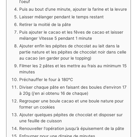
l'oeuf
Puis au bout d'une minute, ajouter la farine et la levure
Laisser mélanger pendant le temps restant
Retirer la moitié de la pâte
Puis ajouter le cacao et les fêves de cacao et laisser
mélanger Vitesse 5 pendant 1 minute
Ajouter enfin les pépites de chocolat au lait dans la
partie nature et les pépites de chocolat noir dans celle
au cacao (en garder pour le topping)
Filmer les 2 pâtes et les mettre au frais au minimum 15
minutes
Préchauffer le four à 180°C
Diviser chaque pâte en faisant des boules d'environ 17
à 20g (j'en ai obtenu 16 de chaque)
Regrouper une boule cacao et une boule nature pour
former un cookies
Ajouter quelques pépites de chocolat et disposer sur
une feuille de cuisson
Renouveller l'opération jusqu'à épuisement de la pâte
Enfourner pour une dizaine de minutes