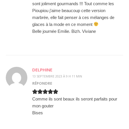
sont joliment gourmands !!! Tout comme les
Pioupiou j’aime beaucoup cette version
marbrée, elle fait penser à ces mélanges de
glaces à la mode en ce moment
Belle journée Emilie. Bizh. Viviane
DELPHINE
13 SEPTEMBRE 2023 À 9 H 11 MIN
RÉPONDRE
Comme ils sont beaux ils seront parfaits pour
mon gouter
Bises