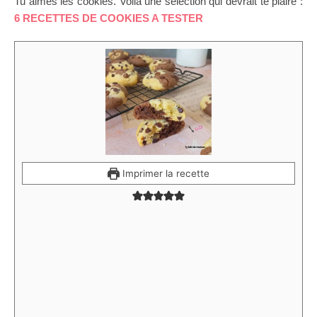
Tu aimes les cookies. Voilà une séléction qui devrait te plaire :
6 RECETTES DE COOKIES A TESTER
Imprimer la recette