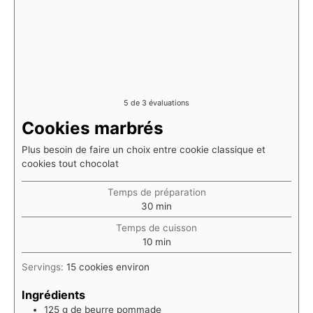
5
de
3
évaluations
Cookies marbrés
Plus besoin de faire un choix entre cookie classique et
cookies tout chocolat
Temps de préparation
minutes
30
min
Temps de cuisson
minutes
10
min
Servings:
15
cookies environ
Ingrédients
125
g
de beurre pommade