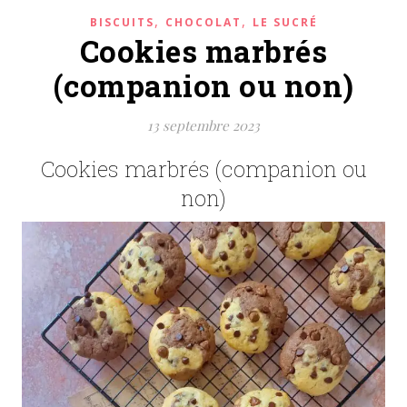
,
,
BISCUITS
CHOCOLAT
LE SUCRÉ
Cookies marbrés
(companion ou non)
13 septembre 2023
Cookies marbrés (companion ou
non)