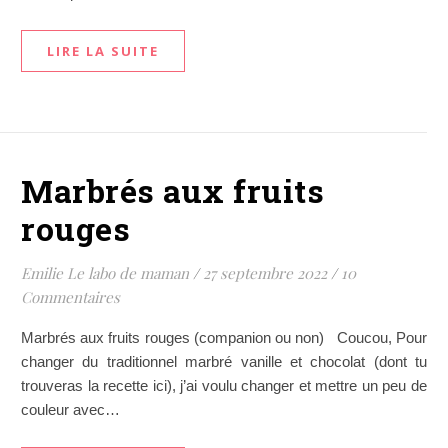
LIRE LA SUITE
Marbrés aux fruits
rouges
Emilie Le labo de maman
/
27 septembre 2022
/
10
Commentaires
Marbrés aux fruits rouges (companion ou non) Coucou, Pour
changer du traditionnel marbré vanille et chocolat (dont tu
trouveras la recette ici), j’ai voulu changer et mettre un peu de
couleur avec…