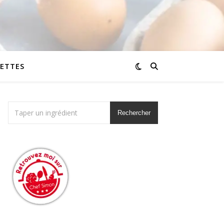
CETTES
Rechercher