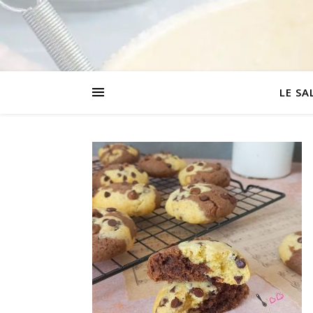
LE SA