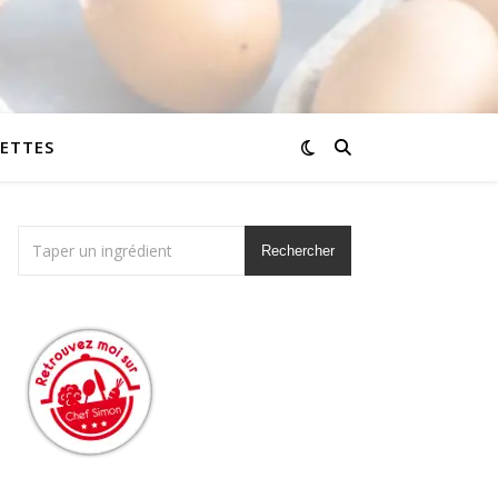
CETTES
Rechercher