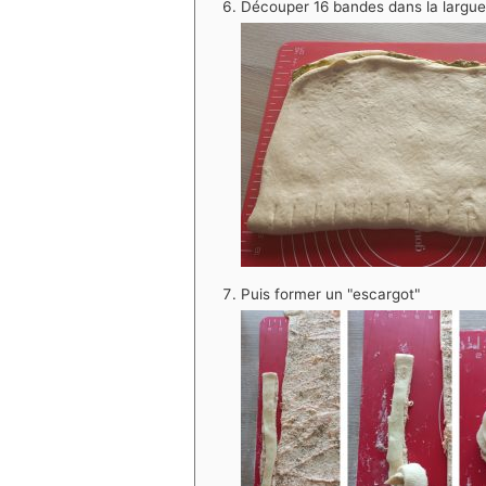
Découper 16 bandes dans la largue
Puis former un "escargot"