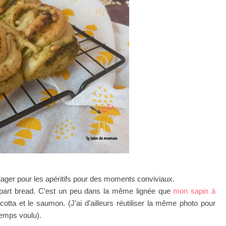
tager pour les apéritifs pour des moments conviviaux.
apart bread. C’est un peu dans la même lignée que
mon sapin à
cotta et le saumon. (J’ai d’ailleurs réutiliser la même photo pour
 temps voulu).