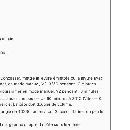
 de pin
tiède
/Concasser, mettre la levure émiettée ou la levure avec
grammer, en mode manuel, V2, 35°C pendant 10 minutes
puis programmer en mode manuel, V2 pendant 10 minutes
puis lancer une pousse de 60 minutes à 30°C (Vitesse 0)
ercle. La pâte doit doubler de volume.
ctangle de 40X30 cm environ. Si besoin fariner un peu le
la largeur puis replier la pâte sur elle-même