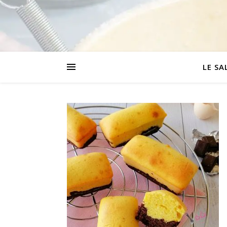
LE SA