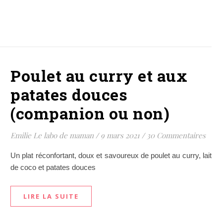
Poulet au curry et aux
patates douces
(companion ou non)
Emilie Le labo de maman
/
9 mars 2021
/
30 Commentaires
Un plat réconfortant, doux et savoureux de poulet au curry, lait
de coco et patates douces
LIRE LA SUITE