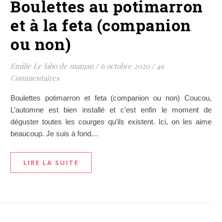
Boulettes au potimarron
et à la feta (companion
ou non)
Emilie Le labo de maman
/
6 octobre 2020
/
49
Commentaires
Boulettes potimarron et feta (companion ou non) Coucou,
L’automne est bien installé et c’est enfin le moment de
déguster toutes les courges qu’ils existent. Ici, on les aime
beaucoup. Je suis à fond…
LIRE LA SUITE