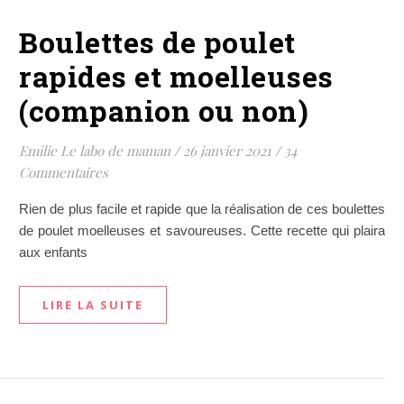
Boulettes de poulet
rapides et moelleuses
(companion ou non)
Emilie Le labo de maman
/
26 janvier 2021
/
34
Commentaires
Rien de plus facile et rapide que la réalisation de ces boulettes
de poulet moelleuses et savoureuses. Cette recette qui plaira
aux enfants
LIRE LA SUITE