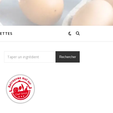
CETTES
Rechercher