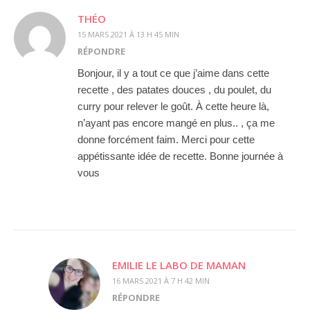
THÉO
15 MARS 2021 À 13 H 45 MIN
RÉPONDRE
Bonjour, il y a tout ce que j’aime dans cette
recette , des patates douces , du poulet, du
curry pour relever le goût. À cette heure là,
n’ayant pas encore mangé en plus.. , ça me
donne forcément faim. Merci pour cette
appétissante idée de recette. Bonne journée à
vous
EMILIE LE LABO DE MAMAN
16 MARS 2021 À 7 H 42 MIN
RÉPONDRE