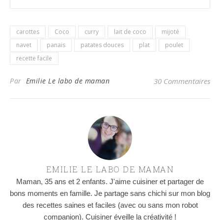
carottes
Coco
curry
lait de coco
mijoté
navet
panais
patates douces
plat
poulet
recette facile
Par
Emilie Le labo de maman
30 Commentaires
EMILIE LE LABO DE MAMAN
Maman, 35 ans et 2 enfants. J'aime cuisiner et partager de
bons moments en famille. Je partage sans chichi sur mon blog
des recettes saines et faciles (avec ou sans mon robot
companion). Cuisiner éveille la créativité !