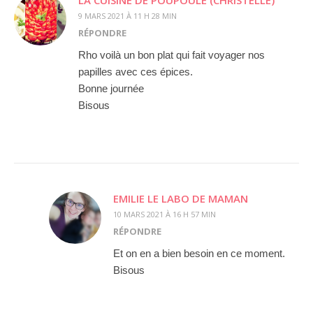
9 MARS 2021 À 11 H 28 MIN
RÉPONDRE
Rho voilà un bon plat qui fait voyager nos
papilles avec ces épices.
Bonne journée
Bisous
EMILIE LE LABO DE MAMAN
10 MARS 2021 À 16 H 57 MIN
RÉPONDRE
Et on en a bien besoin en ce moment.
Bisous