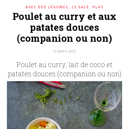
,
,
AVEC DES LÉGUMES
LE SALÉ
PLAT
Poulet au curry et aux
patates douces
(companion ou non)
9 mars 2021
Poulet au curry, lait de coco et
patates douces (companion ou non)