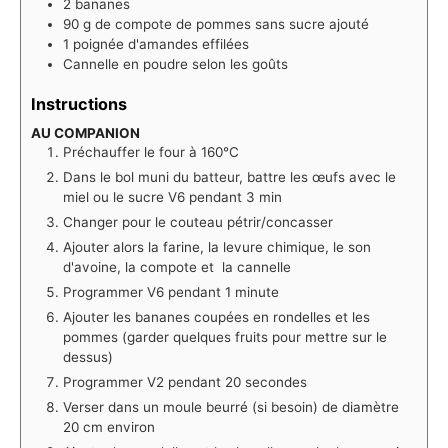
2
bananes
90
g
de compote de pommes sans sucre ajouté
1
poignée d'amandes effilées
Cannelle en poudre selon les goûts
Instructions
AU COMPANION
Préchauffer le four à 160°C
Dans le bol muni du batteur, battre les œufs avec le
miel ou le sucre V6 pendant 3 min
Changer pour le couteau pétrir/concasser
Ajouter alors la farine, la levure chimique, le son
d'avoine, la compote et la cannelle
Programmer V6 pendant 1 minute
Ajouter les bananes coupées en rondelles et les
pommes (garder quelques fruits pour mettre sur le
dessus)
Programmer V2 pendant 20 secondes
Verser dans un moule beurré (si besoin) de diamètre
20 cm environ