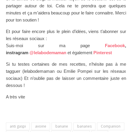
partager autour de toi. Cela ne te prendra que quelques
minutes et ça m’aidera beaucoup pour le faire connaitre. Merci
pour ton soutien !
Et pour faire encore plus le plein d’idées, viens t’abonner sur
les réseaux sociaux :
Suis-moi sur ma page
Facebook
,
instragram
@lelabodemaman
et également
Pinterest
Si tu testes certaines de mes recettes, n’hésite pas à me
tagguer (lelabodemaman ou Emilie Pompei sur les réseaux
sociaux) Et n’oublie pas de laisser un commentaire juste en
dessous !
A très vite
anti gaspi
avoine
banane
bananes
Companion