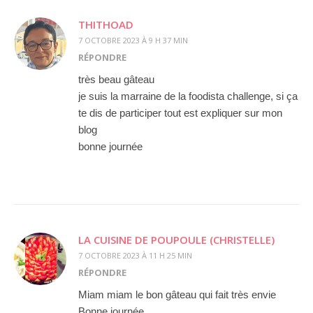
THITHOAD
7 OCTOBRE 2023 À 9 H 37 MIN
RÉPONDRE
très beau gâteau
je suis la marraine de la foodista challenge, si ça
te dis de participer tout est expliquer sur mon
blog
bonne journée
LA CUISINE DE POUPOULE (CHRISTELLE)
7 OCTOBRE 2023 À 11 H 25 MIN
RÉPONDRE
Miam miam le bon gâteau qui fait très envie
Bonne journée