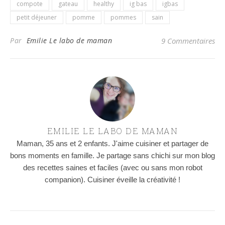
compote
gateau
healthy
ig bas
igbas
petit déjeuner
pomme
pommes
sain
Par
Emilie Le labo de maman
9 Commentaires
EMILIE LE LABO DE MAMAN
Maman, 35 ans et 2 enfants. J'aime cuisiner et partager de
bons moments en famille. Je partage sans chichi sur mon blog
des recettes saines et faciles (avec ou sans mon robot
companion). Cuisiner éveille la créativité !