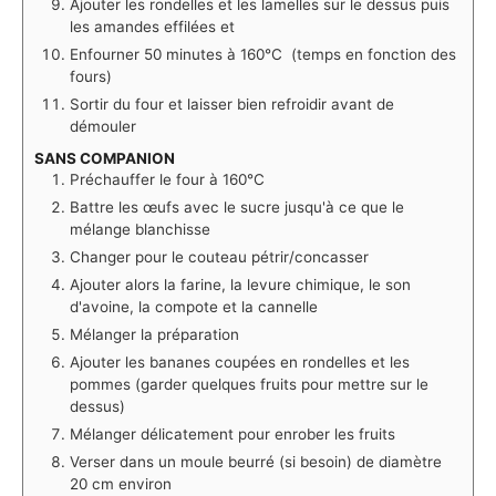
Ajouter les rondelles et les lamelles sur le dessus puis
les amandes effilées et
Enfourner 50 minutes à 160°C (temps en fonction des
fours)
Sortir du four et laisser bien refroidir avant de
démouler
SANS COMPANION
Préchauffer le four à 160°C
Battre les œufs avec le sucre jusqu'à ce que le
mélange blanchisse
Changer pour le couteau pétrir/concasser
Ajouter alors la farine, la levure chimique, le son
d'avoine, la compote et la cannelle
Mélanger la préparation
Ajouter les bananes coupées en rondelles et les
pommes (garder quelques fruits pour mettre sur le
dessus)
Mélanger délicatement pour enrober les fruits
Verser dans un moule beurré (si besoin) de diamètre
20 cm environ