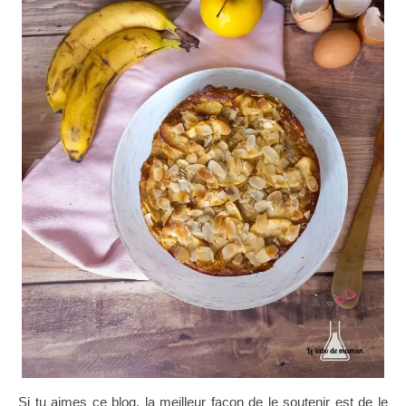
Si tu aimes ce blog, la meilleur façon de le soutenir est de le