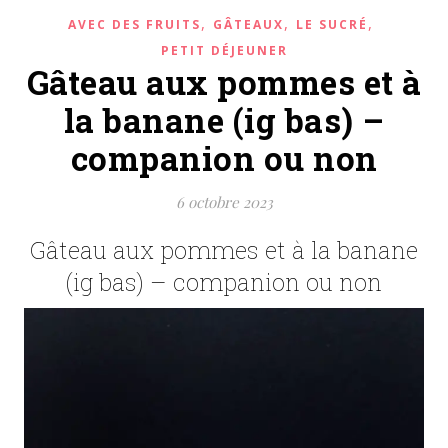
,
,
,
AVEC DES FRUITS
GÂTEAUX
LE SUCRÉ
PETIT DÉJEUNER
Gâteau aux pommes et à
la banane (ig bas) –
companion ou non
6 octobre 2023
Gâteau aux pommes et à la banane
(ig bas) – companion ou non