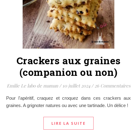
Crackers aux graines
(companion ou non)
Emilie Le labo de maman
/
10 juillet 2024
/
26 Commentaires
Pour l'apéritif, craquez et croquez dans ces crackers aux
graines. A grignoter natures ou avec une tartinade. Un délice !
LIRE LA SUITE