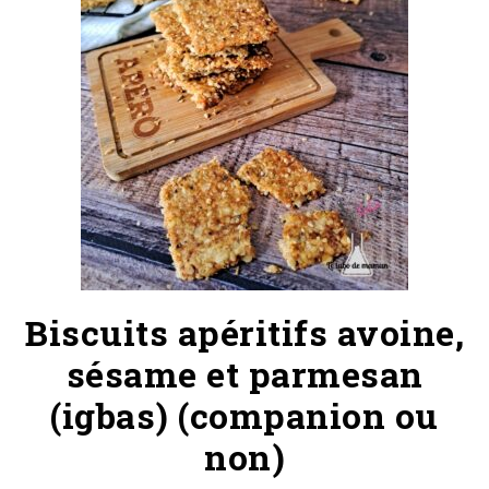
Biscuits apéritifs avoine,
sésame et parmesan
(igbas) (companion ou
non)