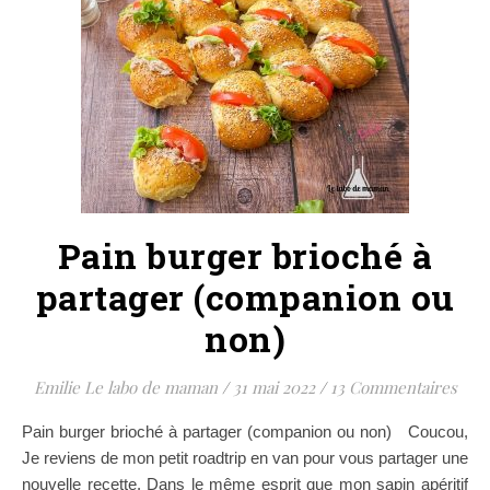
Pain burger brioché à
partager (companion ou
non)
Emilie Le labo de maman
/
31 mai 2022
/
13 Commentaires
Pain burger brioché à partager (companion ou non) Coucou,
Je reviens de mon petit roadtrip en van pour vous partager une
nouvelle recette. Dans le même esprit que mon sapin apéritif