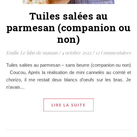
Tuiles salées au
parmesan (companion ou
non)
Emilie Le labo de maman
/
4 octobre 2022
/
12 Commentaires
Tuiles salées au parmesan – sans beurre (companion ou non)
Coucou, Aprés la réalisation de mini cannelés au comté et
chorizo, il me restait deux blancs d’oeufs sur les bras. Je
n’avais…
LIRE LA SUITE