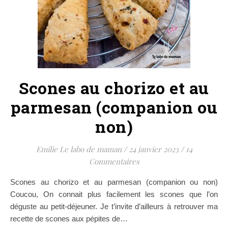
Scones au chorizo et au
parmesan (companion ou
non)
Emilie Le labo de maman
/
24 janvier 2023
/
14
Commentaires
Scones au chorizo et au parmesan (companion ou non)
Coucou, On connait plus facilement les scones que l’on
déguste au petit-déjeuner. Je t’invite d’ailleurs à retrouver ma
recette de scones aux pépites de…