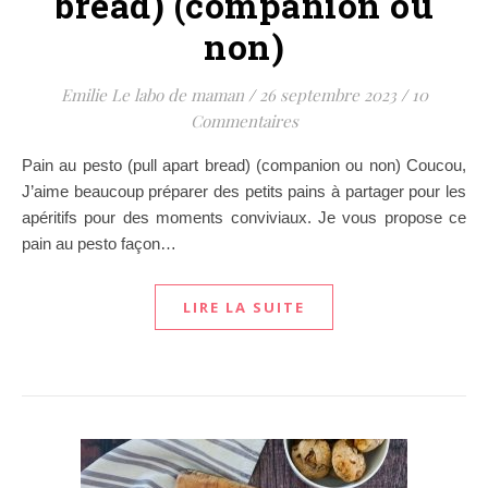
bread) (companion ou
non)
Emilie Le labo de maman
/
26 septembre 2023
/
10
Commentaires
Pain au pesto (pull apart bread) (companion ou non) Coucou,
J’aime beaucoup préparer des petits pains à partager pour les
apéritifs pour des moments conviviaux. Je vous propose ce
pain au pesto façon…
LIRE LA SUITE