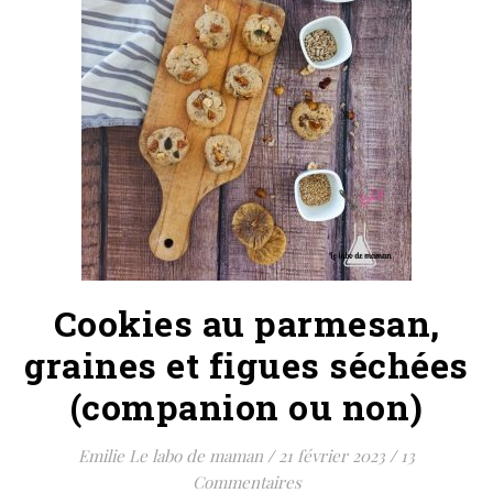
Cookies au parmesan,
graines et figues séchées
(companion ou non)
Emilie Le labo de maman
/
21 février 2023
/
13
Commentaires