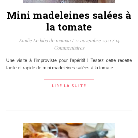
Mini madeleines salées à
la tomate
Emilie Le labo de maman
/
11 novembre 2021
/
14
Commentaires
Une visite à l'improviste pour l'apéritif ! Testez cette recette
facile et rapide de mini madeleines salées à la tomate
LIRE LA SUITE