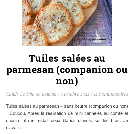
Tuiles salées au
parmesan (companion ou
non)
Emilie Le labo de maman
/
4 octobre 2022
/
12 Commentaires
Tuiles salées au parmesan – sans beurre (companion ou non)
Coucou, Aprés la réalisation de mini cannelés au comté et
chorizo, il me restait deux blancs d’oeufs sur les bras. Je
n’avais…