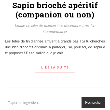
Sapin brioché apéritif
(companion ou non)
Emilie Le labo de maman
/
10 décembre 2019
/
47
Commentaires
Les fêtes de fin d'année arrivent à grands pas ! Si tu cherches
une idée d'apéritif originale à partager, j'ai, pour toi, ce sapin à
te proposer ! Essai validé que je vais…
LIRE LA SUITE
Rechercher