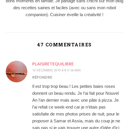
bons moments en famille. Je partage sans chichi sur mon blog
des recettes saines et faciles (avec ou sans mon robot
companion). Cuisiner éveille la créativité !
47 COMMENTAIRES
PLAISIRETEQUILIBRE
10 DÉCEMBRE 2019 À 8 H 56 MIN
RÉPONDRE
Il est trop trop beau ! Les petites baies roses
donnent un beau rendu. Je l’ai fait pour Nouvel
An l’an dernier mais avec une pâte à pizza. Je
l’ai refait ce week-end car je n’étais pas
satisfaite de mes photos prises de nuit, pour le
proposer à Samar et Assia, mais du coup je ne
sais pas si je vais trouver une autre d’idée d’ici