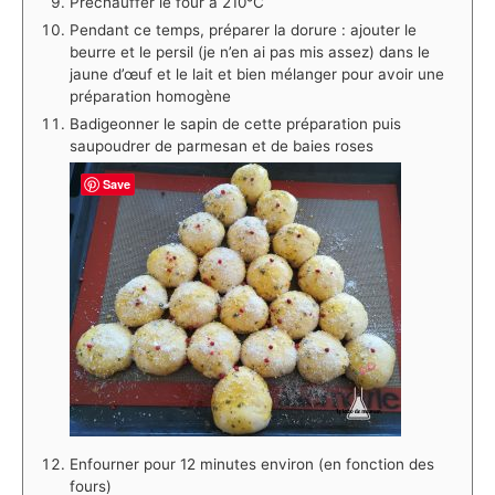
Préchauffer le four à 210°C
Pendant ce temps, préparer la dorure : ajouter le
beurre et le persil (je n’en ai pas mis assez) dans le
jaune d’œuf et le lait et bien mélanger pour avoir une
préparation homogène
Badigeonner le sapin de cette préparation puis
saupoudrer de parmesan et de baies roses
Save
Enfourner pour 12 minutes environ (en fonction des
fours)