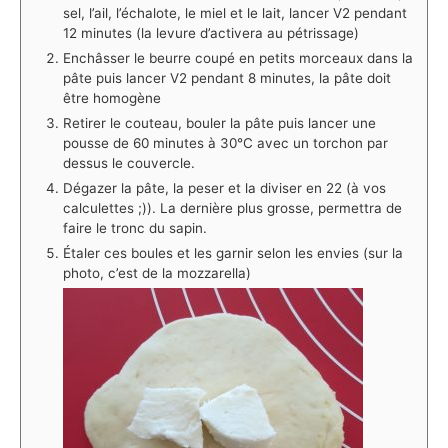
sel, l’ail, l’échalote, le miel et le lait, lancer V2 pendant
12 minutes (la levure d’activera au pétrissage)
Enchâsser le beurre coupé en petits morceaux dans la
pâte puis lancer V2 pendant 8 minutes, la pâte doit
être homogène
Retirer le couteau, bouler la pâte puis lancer une
pousse de 60 minutes à 30°C avec un torchon par
dessus le couvercle.
Dégazer la pâte, la peser et la diviser en 22 (à vos
calculettes ;)). La dernière plus grosse, permettra de
faire le tronc du sapin.
Étaler ces boules et les garnir selon les envies (sur la
photo, c’est de la mozzarella)