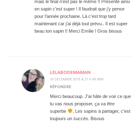
mais le final n’est pas le même !! Présenté ainsi
en sapin c’est super ! Il faudrait que j’y pense
pour l’année prochaine. Là c’est trop tard
maintenant car j’ai déjà tout prévu.. Il est super
beau ton sapin !! Merci Emilie ! Gros bisous
LELABODEMAMAN
10 DÉCEMBRE 2019 À 21 H 49 MIN
RÉPONDRE
Merci beaucoup. J’ai hâte de voir ce que
tu vas nous proposer, ça va être
superbe
. Les sapins à partager, c’est
toujours un succès. Bisous