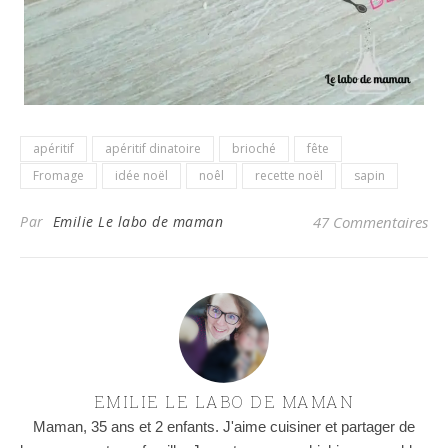
apéritif
apéritif dinatoire
brioché
fête
Fromage
idée noël
noêl
recette noël
sapin
Par
Emilie Le labo de maman
47 Commentaires
EMILIE LE LABO DE MAMAN
Maman, 35 ans et 2 enfants. J'aime cuisiner et partager de