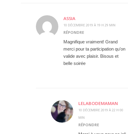
ASSIA
10 DÉCEMBRE 2019 À 19 H 29 MIN
RÉPONDRE
Magnifique vraiment! Grand
merci pour ta participation qu’on
valide avec plaisir. Bisous et
belle soirée
LELABODEMAMAN
10 DÉCEMBRE 2019 À 22 H 00
MIN
RÉPONDRE