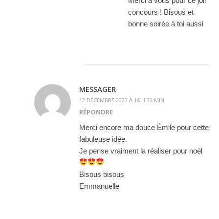
Merci à vous pour ce joli
concours ! Bisous et
bonne soirée à toi aussi
MESSAGER
12 DÉCEMBRE 2020 À 16 H 30 MIN
RÉPONDRE
Merci encore ma douce Émile pour cette
fabuleuse idée.
Je pense vraiment la réaliser pour noël
Bisous bisous
Emmanuelle