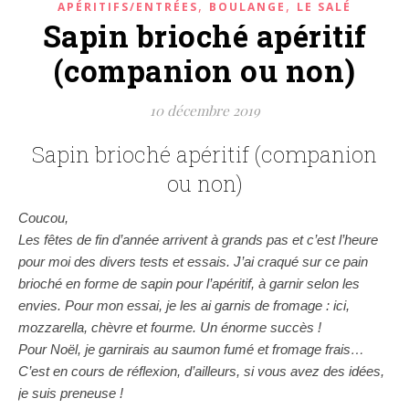
,
,
APÉRITIFS/ENTRÉES
BOULANGE
LE SALÉ
Sapin brioché apéritif
(companion ou non)
10 décembre 2019
Sapin brioché apéritif (companion
ou non)
Coucou,
Les fêtes de fin d’année arrivent à grands pas et c’est l’heure
pour moi des divers tests et essais. J’ai craqué sur ce pain
brioché en forme de sapin pour l’apéritif, à garnir selon les
envies. Pour mon essai, je les ai garnis de fromage : ici,
mozzarella, chèvre et fourme. Un énorme succès !
Pour Noël, je garnirais au saumon fumé et fromage frais…
C’est en cours de réflexion, d’ailleurs, si vous avez des idées,
je suis preneuse !