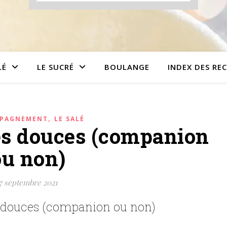
LÉ
LE SUCRÉ
BOULANGE
INDEX DES RE
,
PAGNEMENT
LE SALÉ
tes douces (companion
ou non)
7 septembre 2021
s douces (companion ou non)