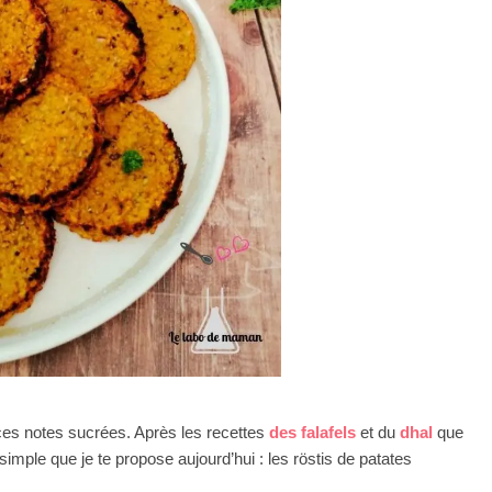
ces notes sucrées. Après les recettes
des falafels
et du
dhal
que
simple que je te propose aujourd’hui : les röstis de patates