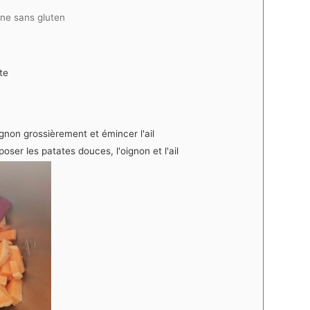
ine sans gluten
te
gnon grossièrement et émincer l'ail
poser les patates douces, l'oignon et l'ail