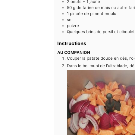
2
oeufs + 1 jaune
50
g
de farine de maïs
ou autre far
1
pincée de piment moulu
sel
poivre
Quelques brins de persil et ciboulet
Instructions
AU COMPANION
Couper la patate douce en dés, l'oi
Dans le bol muni de l'ultrablade, dé