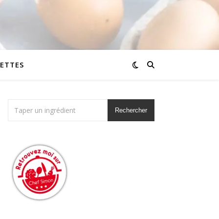
CETTES
Rechercher