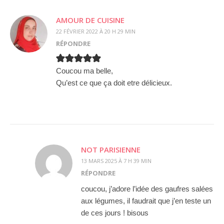
AMOUR DE CUISINE
22 FÉVRIER 2022 À 20 H 29 MIN
RÉPONDRE
Coucou ma belle,
Qu’est ce que ça doit etre délicieux.
NOT PARISIENNE
13 MARS 2025 À 7 H 39 MIN
RÉPONDRE
coucou, j’adore l’idée des gaufres salées
aux légumes, il faudrait que j’en teste un
de ces jours ! bisous