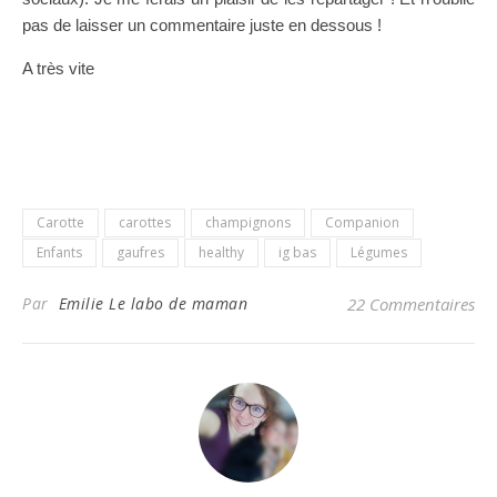
pas de laisser un commentaire juste en dessous !
A très vite
Carotte
carottes
champignons
Companion
Enfants
gaufres
healthy
ig bas
Légumes
Par
Emilie Le labo de maman
22 Commentaires