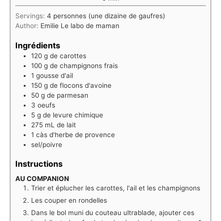
Servings:
4
personnes (une dizaine de gaufres)
Author:
Emilie Le labo de maman
Ingrédients
120
g
de carottes
100
g
de champignons frais
1
gousse d'ail
150
g
de flocons d'avoine
50
g
de parmesan
3
oeufs
5
g
de levure chimique
275
mL
de lait
1
càs d'herbe de provence
sel/poivre
Instructions
AU COMPANION
Trier et éplucher les carottes, l'ail et les champignons
Les couper en rondelles
Dans le bol muni du couteau ultrablade, ajouter ces