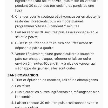
ingrédients (sauf sel et poivre) puis mixer en vitesse 1
pendant 30 secondes (en raclant les parois au une
fois)
Changer pour le couteau pétrir-concasser en ajouter le
reste des ingrédients, puis en mode manuel,
programmer Vitesse 8 pendant 2 minutes
Laisser reposer 30 minutes puis assaissonner avec le
sel et le poivre
Huiler le gaufrier et le faire bien chauffer avant de
déposer la pâte à gaufre
Verser l'équivalent d'une grosse cuillère à soupe de
pâte sur chaque plaque, refermer et laisser cuire
environ 5 minutes (Quand il n'y a plus de vapeur qui
s'échappe du gaufrier, elles sont cuites
SANS COMPANION
Trier et éplucher les carottes, l'ail et les champignons
Les mixer
Puis ajouter les autres ingrédients en mélangeant bien
l'ensemble
Laisser reposer 30 minutes puis assaissonner avec le
sel et le poivre