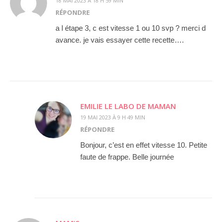
18 MAI 2023 À 18 H 59 MIN
RÉPONDRE
a l étape 3, c est vitesse 1 ou 10 svp ? merci d
avance. je vais essayer cette recette….
EMILIE LE LABO DE MAMAN
19 MAI 2023 À 9 H 49 MIN
RÉPONDRE
Bonjour, c’est en effet vitesse 10. Petite
faute de frappe. Belle journée