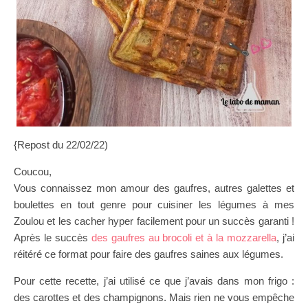
{Repost du 22/02/22)
Coucou,
Vous connaissez mon amour des gaufres, autres galettes et
boulettes en tout genre pour cuisiner les légumes à mes
Zoulou et les cacher hyper facilement pour un succès garanti !
Après le succès
des gaufres au brocoli et à la mozzarella
, j’ai
réitéré ce format pour faire des gaufres saines aux légumes.
Pour cette recette, j’ai utilisé ce que j’avais dans mon frigo :
des carottes et des champignons. Mais rien ne vous empêche