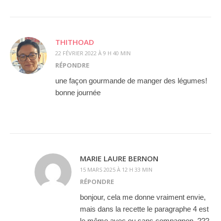
THITHOAD
22 FÉVRIER 2022 À 9 H 40 MIN
RÉPONDRE
une façon gourmande de manger des légumes!
bonne journée
MARIE LAURE BERNON
15 MARS 2025 À 12 H 33 MIN
RÉPONDRE
bonjour, cela me donne vraiment envie,
mais dans la recette le paragraphe 4 est
le même avec ou sans compagnon. ???