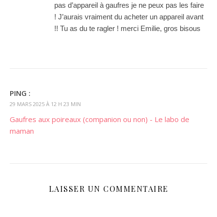
pas d’appareil à gaufres je ne peux pas les faire
! J’aurais vraiment du acheter un appareil avant
!! Tu as du te ragler ! merci Emilie, gros bisous
PING :
29 MARS 2025 À 12 H 23 MIN
Gaufres aux poireaux (companion ou non) - Le labo de
maman
LAISSER UN COMMENTAIRE