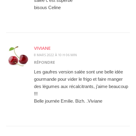
salee c’est superbe
bisous Celine
VIVIANE
8 MARS 2022 À 10 H 06 MIN
RÉPONDRE
Les gaufres version salée sont une belle idée
gourmande pour vider le frigo et faire manger
des légumes aux récalcitrants, j’aime beaucoup
!!!
Belle journée Emilie. Bizh. .Viviane