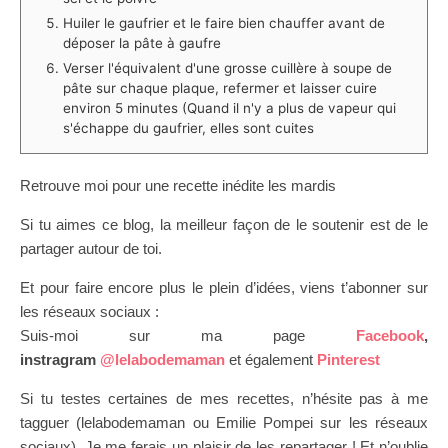
Huiler le gaufrier et le faire bien chauffer avant de
déposer la pâte à gaufre
Verser l'équivalent d'une grosse cuillère à soupe de
pâte sur chaque plaque, refermer et laisser cuire
environ 5 minutes (Quand il n'y a plus de vapeur qui
s'échappe du gaufrier, elles sont cuites
Retrouve moi pour une recette inédite les mardis
Si tu aimes ce blog, la meilleur façon de le soutenir est de le
partager autour de toi.
Et pour faire encore plus le plein d’idées, viens t’abonner sur
les réseaux sociaux :
Suis-moi sur ma page
Facebook
,
instragram
@lelabodemaman
et également
Pinterest
Si tu testes certaines de mes recettes, n’hésite pas à me
tagguer (lelabodemaman ou Emilie Pompei sur les réseaux
sociaux). Je me ferais un plaisir de les repartager ! Et n’oublie