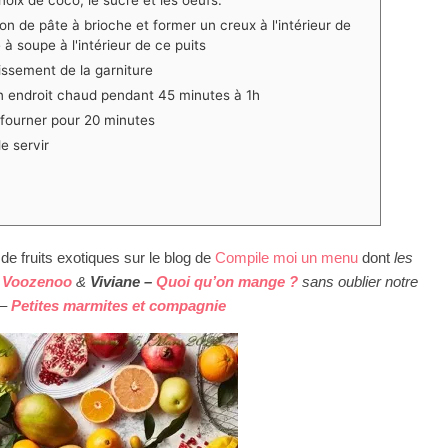
 de pâte à brioche et former un creux à l'intérieur de
à soupe à l'intérieur de ce puits
issement de la garniture
un endroit chaud pendant 45 minutes à 1h
nfourner pour 20 minutes
e servir
 de fruits exotiques sur le blog de
Compile moi un menu
dont
les
r Voozenoo
&
Viviane –
Quoi qu’on mange ?
sans oublier notre
–
Petites marmites et compagnie