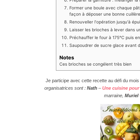
Former une boule avec chaque pâton
façon à déposer une bonne cuillère 
Renouveller l'opération jusqu'à épu
Laisser les brioches à lever dans 
Préchauffer le four à 175°C puis e
Saupoudrer de sucre glace avant d
Notes
Ces brioches se congélent très bien
Je participe avec cette recette au défi du mois
organisatrices sont :
Nath
–
Une cuisine pou
marraine,
Muriel