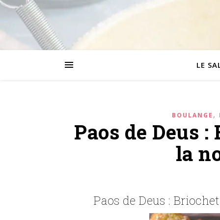
LE SA
,
BOULANGE
Paos de Deus : 
la n
Paos de Deus : Briochet