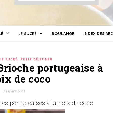
LÉ
LE SUCRÉ
BOULANGE
INDEX DES RE
,
LE SUCRÉ
PETIT DÉJEUNER
Brioche portugeaise à
oix de coco
24 mars 2022
tes portugeaises à la noix de coco