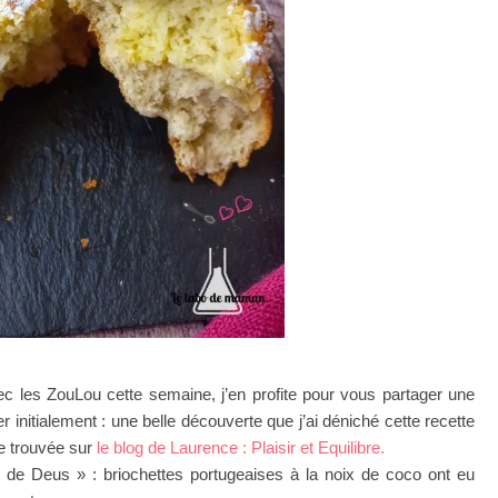
c les ZouLou cette semaine, j’en profite pour vous partager une
 initialement : une belle découverte que j’ai déniché cette recette
e trouvée sur
le blog de Laurence : Plaisir et Equilibre.
e Deus » : briochettes portugeaises à la noix de coco ont eu