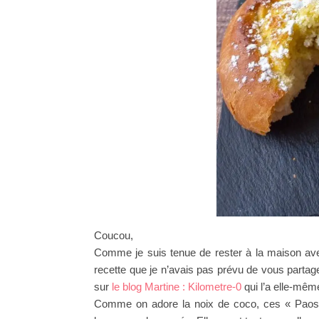
Coucou,
Comme je suis tenue de rester à la maison ave
recette que je n’avais pas prévu de vous partager
sur
le blog Martine : Kilometre-0
qui l’a elle-mêm
Comme on adore la noix de coco, ces « Paos d