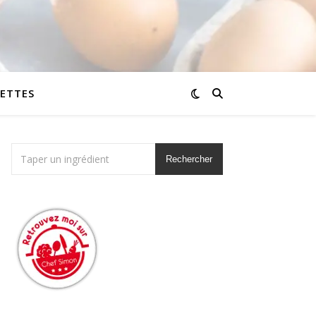
CETTES
Rechercher