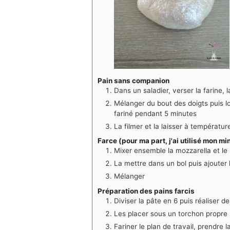
Pain sans companion
Dans un saladier, verser la farine, la 
Mélanger du bout des doigts puis lor
fariné pendant 5 minutes
La filmer et la laisser à températu
Farce (pour ma part, j'ai utilisé mon min
Mixer ensemble la mozzarella et le p
La mettre dans un bol puis ajouter
Mélanger
Préparation des pains farcis
Diviser la pâte en 6 puis réaliser d
Les placer sous un torchon propre
Fariner le plan de travail, prendre