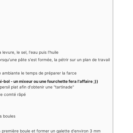
levure, le sel, l'eau puis l'huile
squ'une pâte s'est formée, la pétrir sur un plan de travail
re ambiante le temps de préparer la farce
i-bol - un mixeur ou une fourchette fera l'affaire ;))
ersil plat afin d'obtenir une "tartinade"
 le comté râpé
es boules
 la première boule et former un galette d'environ 3 mm