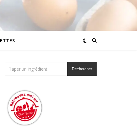
CETTES
Rechercher