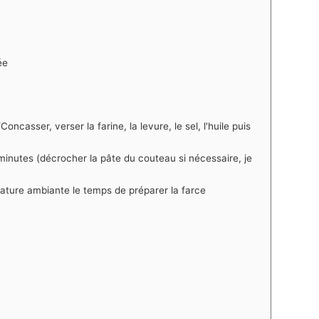
ée
ncasser, verser la farine, la levure, le sel, l'huile puis
inutes (décrocher la pâte du couteau si nécessaire, je
érature ambiante le temps de préparer la farce