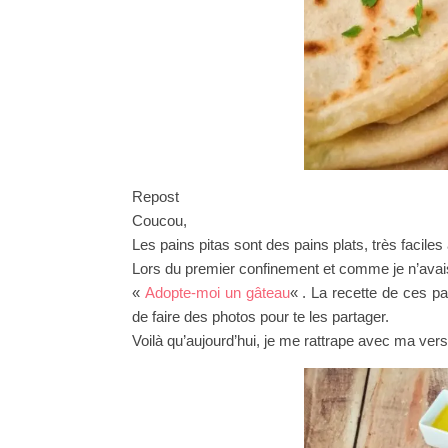
Repost
Coucou,
Les pains pitas sont des pains plats, très faciles 
Lors du premier confinement et comme je n’avais 
«
Adopte-moi un gâteau
« . La recette de ces pa
de faire des photos pour te les partager.
Voilà qu’aujourd’hui, je me rattrape avec ma versi