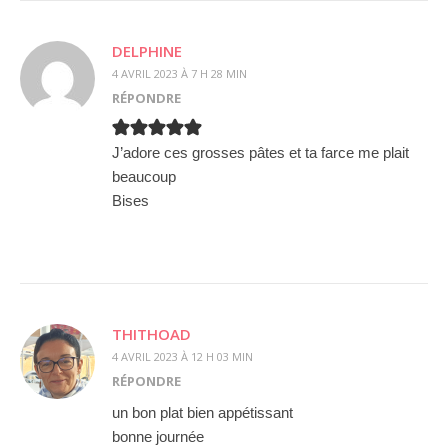
DELPHINE
4 AVRIL 2023 À 7 H 28 MIN
RÉPONDRE
J’adore ces grosses pâtes et ta farce me plait
beaucoup
Bises
THITHOAD
4 AVRIL 2023 À 12 H 03 MIN
RÉPONDRE
un bon plat bien appétissant
bonne journée