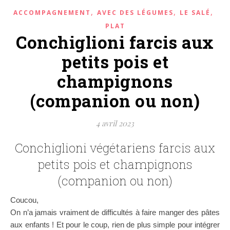
,
,
,
ACCOMPAGNEMENT
AVEC DES LÉGUMES
LE SALÉ
PLAT
Conchiglioni farcis aux
petits pois et
champignons
(companion ou non)
4 avril 2023
Conchiglioni végétariens farcis aux
petits pois et champignons
(companion ou non)
Coucou,
On n’a jamais vraiment de difficultés à faire manger des pâtes
aux enfants ! Et pour le coup, rien de plus simple pour intégrer