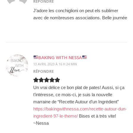
RÉPONDRE
J’adore les conchiglioni on peut els sublimer
avec de nombreuses associations. Belle journée
BAKING WITH NESSA
13 AVRIL 2023 À 16 H 24 MIN
RÉPONDRE
Un vrai délice ce bon plat de pates! Aussi, si ça
t’intéresse, ce mois-ci, je suis la nouvelle
marraine de “Recette Autour d’un Ingrédient”
https://bakingwithnessa.com/recette-autour-dun-
ingredient-97-le-theme/
Bises et à très vite!
~Nessa