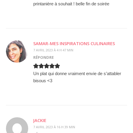
printanière à souhait ! belle fin de soirée
SAMAR-MES INSPIRATIONS CULINAIRES
7 AVRIL 2023 À 4 H 47 MIN
RÉPONDRE
Un plat qui donne vraiment envie de s’attabler
bisous <3
JACKIE
7 AVRIL 2023 À 16 H 39 MIN