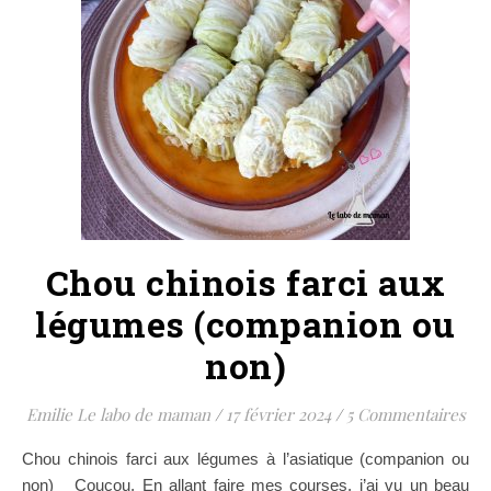
Chou chinois farci aux
légumes (companion ou
non)
Emilie Le labo de maman
/
17 février 2024
/
5 Commentaires
Chou chinois farci aux légumes à l’asiatique (companion ou
non) Coucou, En allant faire mes courses, j’ai vu un beau