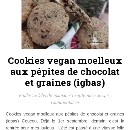
Cookies vegan moelleux
aux pépites de chocolat
et graines (igbas)
Emilie Le labo de maman
/
1 septembre 2024
/
3
Commentaires
Cookies vegan moelleux aux pépites de chocolat et graines
(igbas) Coucou, Déjà le 1er septembre, demain, c’est la
rentrée pour mes loulous ! L’été est passé à une vitesse folle