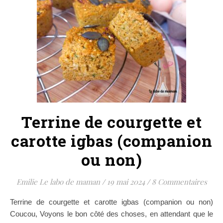
Terrine de courgette et
carotte igbas (companion
ou non)
Emilie Le labo de maman
/
19 mai 2024
/
8 Commentaires
Terrine de courgette et carotte igbas (companion ou non)
Coucou, Voyons le bon côté des choses, en attendant que le