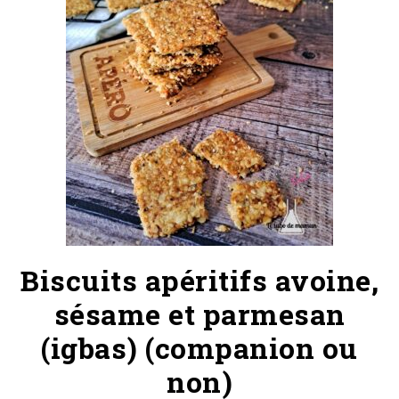
Biscuits apéritifs avoine,
sésame et parmesan
(igbas) (companion ou
non)