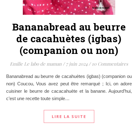
Bananabread au beurre
de cacahuètes (igbas)
(companion ou non)
Emilie Le labo de maman
/
7 juin 2024
/
10 Commentaires
Bananabread au beurre de cacahuètes (igbas) (companion ou
non) Coucou, Vous avez peut être remarqué ; Ici, on adore
cuisiner le beurre de cacacahuète et la banane. Aujourd’hui,
c’est une recette toute simple…
LIRE LA SUITE