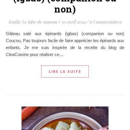
non)
Emilie Le labo de maman
/
30 avril 2024
/
6 Commentaires
Gâteau salé aux épinards (igbas) (companion ou non)
Coucou, Pas toujours facile de faire apprécier les épinards aux
enfants. Je me suis inspirée de la recette du blog de
CleaCuisine pour réaliser ce…
LIRE LA SUITE