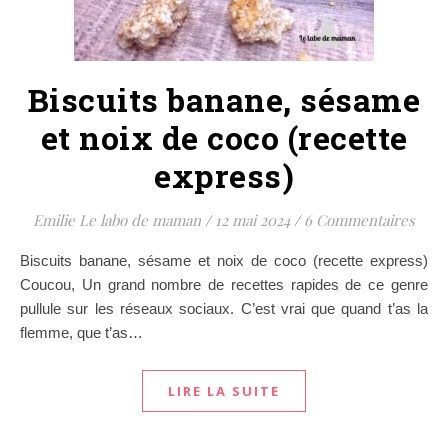
Biscuits banane, sésame
et noix de coco (recette
express)
Emilie Le labo de maman
/
12 mai 2024
/
6 Commentaires
Biscuits banane, sésame et noix de coco (recette express)
Coucou, Un grand nombre de recettes rapides de ce genre
pullule sur les réseaux sociaux. C’est vrai que quand t’as la
flemme, que t’as…
LIRE LA SUITE