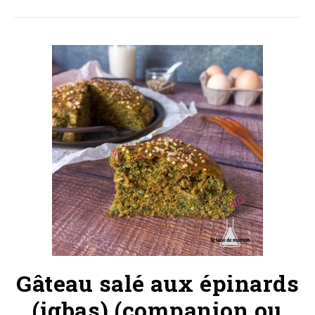
Gâteau salé aux épinards
(igbas) (companion ou