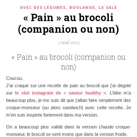
,
,
AVEC DES LÉGUMES
BOULANGE
LE SALÉ
« Pain » au brocoli
(companion ou non)
2 mai 2023
« Pain » au brocoli (companion ou
non)
Coucou,
J’ai craqué sur une recette de pain au brocoli que j’ai dégoté
sur
le réel instagram de « saveur healthy »
. L’idée m’a
beaucoup plus, je me suis dit que j’allais faire simplement des
croque-monsieur (ou alors sandwich) avec cette recette. Je
m’en suis inspirée fortement dans ma version.
On a beaucoup plus validé dans la version chaude croque-
monsieur, le brocoli se sent moins que dans la version froide.