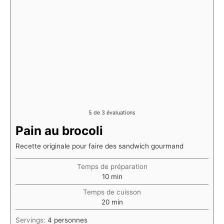
5
de
3
évaluations
Pain au brocoli
Recette originale pour faire des sandwich gourmand
Temps de préparation
minutes
10
min
Temps de cuisson
minutes
20
min
Servings:
4
personnes