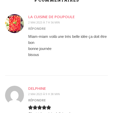
LA CUISINE DE POUPOULE
2 MAI 2023 À 7 H 56 MIN
RÉPONDRE
Miam-miam voilà une très belle idée ça doit être
bon
bonne journée
bisous
DELPHINE
2 MAI 2023 À 9 H 38 MIN
RÉPONDRE