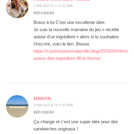
5 MAI 2023 À 11 H 32 MIN
RÉPONDRE
Bravo à toi C’est une excellente idée.
Je suis la nouvelle marraine du jeu « recette
autour d’un ingrédient » alors si tu souhaites
t’inscrire, voici le lien. Bisous
https://cuisinerpourmafamille.blog/2023/05/04/recett
autour-dun-ingredient-98-le-theme/
MARION
6 MAI 2023 À 16 H 53 MIN
RÉPONDRE
Ça change et c’est une super idée pour des
sandwiches originaux !