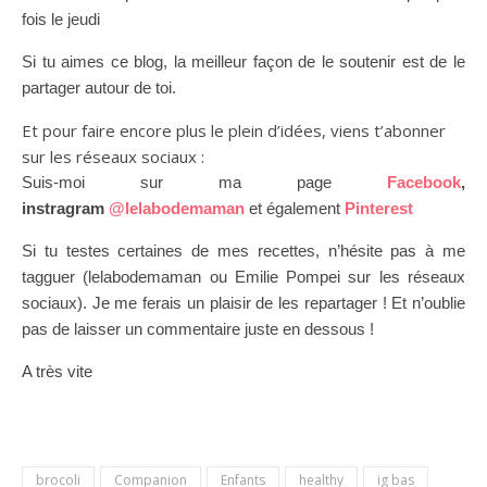
fois le jeudi
Si tu aimes ce blog, la meilleur façon de le soutenir est de le
partager autour de toi.
Et pour faire encore plus le plein d’idées, viens t’abonner
sur les réseaux sociaux :
Suis-moi sur ma page
Facebook
,
instragram
@lelabodemaman
et également
Pinterest
Si tu testes certaines de mes recettes, n’hésite pas à me
tagguer (lelabodemaman ou Emilie Pompei sur les réseaux
sociaux). Je me ferais un plaisir de les repartager ! Et n’oublie
pas de laisser un commentaire juste en dessous !
A très vite
brocoli
Companion
Enfants
healthy
ig bas