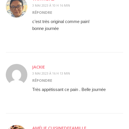
3 MAI 2023 À 10 H 16 MIN
RÉPONDRE
c’est très original comme pain!
bonne journée
JACKIE
3 MAI 2023 À 16 H 13 MIN
RÉPONDRE
Très appétissant ce pain . Belle journée
AMÉLIE CUISINEDEFAMILLE