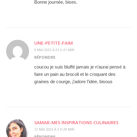
Bonne journée, bises.
UNE-PETITE-FAIM
9 MAI 2023 À 23 H 21 MIN
RÉPONDRE
coucou je suis bluffé jamais je n’aurai pensé à
faire un pain au brocoli et le croquant des
graines de courge, j’adore l’idée, bisous
SAMAR-MES INSPIRATIONS CULINAIRES
12 MAI 2023 À 3 H 29 MIN
RÉPONDRE