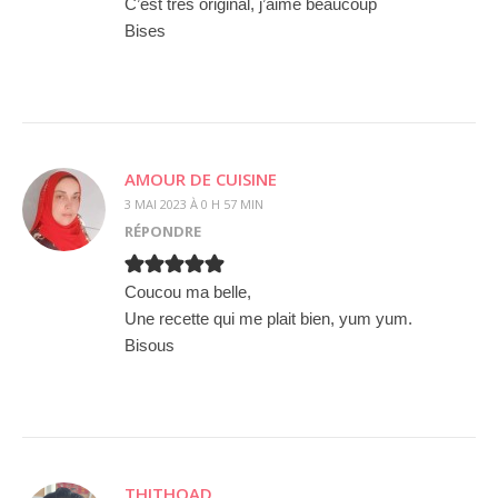
C’est très original, j’aime beaucoup
Bises
AMOUR DE CUISINE
3 MAI 2023 À 0 H 57 MIN
RÉPONDRE
Coucou ma belle,
Une recette qui me plait bien, yum yum.
Bisous
THITHOAD