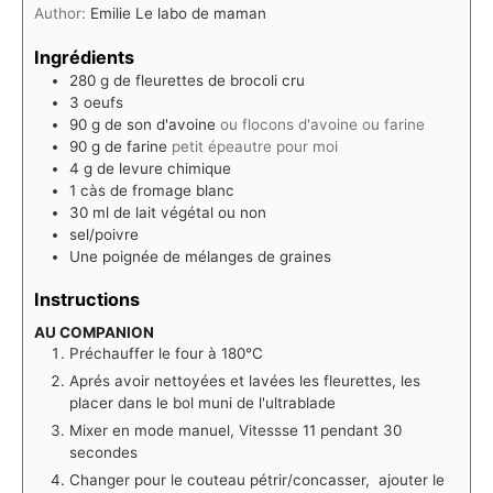
Author:
Emilie Le labo de maman
Ingrédients
280
g
de fleurettes de brocoli cru
3
oeufs
90
g
de son d'avoine
ou flocons d'avoine ou farine
90
g
de farine
petit épeautre pour moi
4
g
de levure chimique
1
càs de fromage blanc
30
ml
de lait végétal ou non
sel/poivre
Une poignée de mélanges de graines
Instructions
AU COMPANION
Préchauffer le four à 180°C
Aprés avoir nettoyées et lavées les fleurettes, les
placer dans le bol muni de l'ultrablade
Mixer en mode manuel, Vitessse 11 pendant 30
secondes
Changer pour le couteau pétrir/concasser, ajouter le