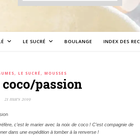
LÉ
LE SUCRÉ
BOULANGE
INDEX DES RE
,
,
GUMES
LE SUCRÉ
MOUSSES
 coco/passion
21 mars 2019
réfère, c’est le marier avec la noix de coco ! C’est compagnie de
ner dans une expédition à tomber à la renverse !