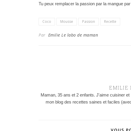
Tu peux remplacer la passion par la mangue par
Coco
Mousse
Passion
Recette
Par
Emilie Le labo de maman
EMILIE
Maman, 35 ans et 2 enfants. J'aime cuisiner et
mon blog des recettes saines et faciles (avec
VOUS P