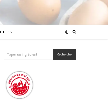
CETTES
Rechercher