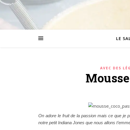
LE SA
AVEC DES LÉ
Mousse
On adore le fruit de la passion mais ce que je p
notre petit Indiana Jones que nous allons t’emme