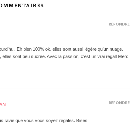
COMMENTAIRES
RÉPONDRE
urd’hui. Eh bien 100% ok, elles sont aussi légère qu’un nuage,
, elles sont peu sucrée. Avec la passion, c’est un vrai régal! Merci
RÉPONDRE
MAN
suis ravie que vous vous soyez régalés. Bises