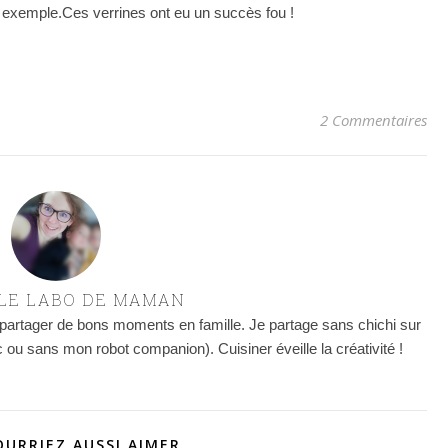
 exemple.Ces verrines ont eu un succès fou !
2 Commentaires
 LE LABO DE MAMAN
 partager de bons moments en famille. Je partage sans chichi sur
 ou sans mon robot companion). Cuisiner éveille la créativité !
OURRIEZ AUSSI AIMER