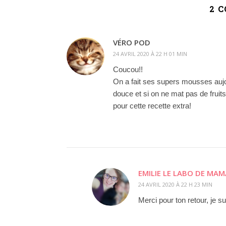
2 
VÉRO POD
24 AVRIL 2020 À 22 H 01 MIN
Coucou!!
On a fait ses supers mousses aujo
douce et si on ne mat pas de fruits
pour cette recette extra!
EMILIE LE LABO DE MA
24 AVRIL 2020 À 22 H 23 MIN
Merci pour ton retour, je 