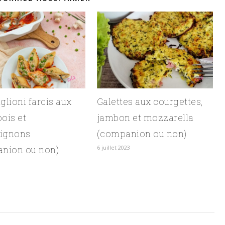
glioni farcis aux
Galettes aux courgettes,
pois et
jambon et mozzarella
ignons
(companion ou non)
nion ou non)
6 juillet 2023