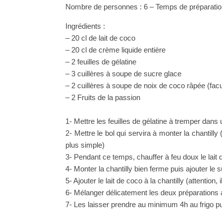
Nombre de personnes : 6 – Temps de préparatio
Ingrédients :
– 20 cl de lait de coco
– 20 cl de crème liquide entière
– 2 feuilles de gélatine
– 3 cuillères à soupe de sucre glace
– 2 cuillères à soupe de noix de coco râpée (facul
– 2 Fruits de la passion
1- Mettre les feuilles de gélatine à tremper dans 
2- Mettre le bol qui servira à monter la chantill
plus simple)
3- Pendant ce temps, chauffer à feu doux le lait 
4- Monter la chantilly bien ferme puis ajouter le
5- Ajouter le lait de coco à la chantilly (attention
6- Mélanger délicatement les deux préparations 
7- Les laisser prendre au minimum 4h au frigo pui