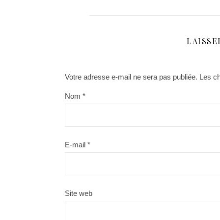
LAISSE
Votre adresse e-mail ne sera pas publiée.
Les ch
Nom
*
E-mail
*
Site web