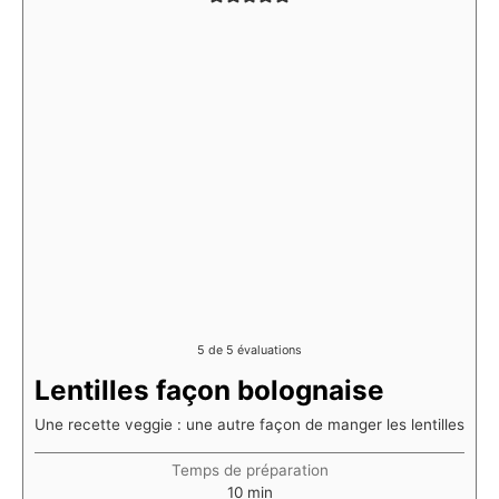
5
de
5
évaluations
Lentilles façon bolognaise
Une recette veggie : une autre façon de manger les lentilles
Temps de préparation
minutes
10
min