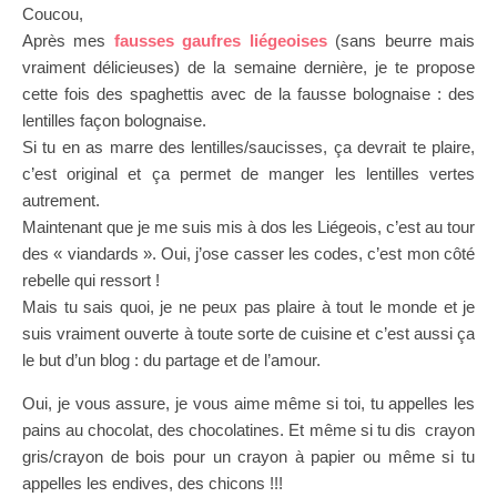
Coucou,
Après mes
fausses gaufres liégeoises
(sans beurre mais
vraiment délicieuses) de la semaine dernière, je te propose
cette fois des spaghettis avec de la fausse bolognaise : des
lentilles façon bolognaise.
Si tu en as marre des lentilles/saucisses, ça devrait te plaire,
c’est original et ça permet de manger les lentilles vertes
autrement.
Maintenant que je me suis mis à dos les Liégeois, c’est au tour
des « viandards ». Oui, j’ose casser les codes, c’est mon côté
rebelle qui ressort !
Mais tu sais quoi, je ne peux pas plaire à tout le monde et je
suis vraiment ouverte à toute sorte de cuisine et c’est aussi ça
le but d’un blog : du partage et de l’amour.
Oui, je vous assure, je vous aime même si toi, tu appelles les
pains au chocolat, des chocolatines. Et même si tu dis crayon
gris/crayon de bois pour un crayon à papier ou même si tu
appelles les endives, des chicons !!!