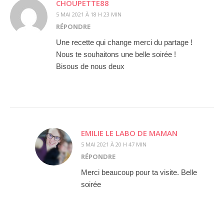
CHOUPETTE88
5 MAI 2021 À 18 H 23 MIN
RÉPONDRE
Une recette qui change merci du partage !
Nous te souhaitons une belle soirée !
Bisous de nous deux
EMILIE LE LABO DE MAMAN
5 MAI 2021 À 20 H 47 MIN
RÉPONDRE
Merci beaucoup pour ta visite. Belle
soirée