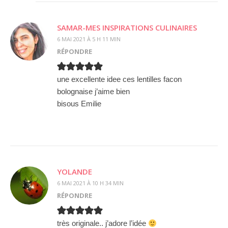
SAMAR-MES INSPIRATIONS CULINAIRES
6 MAI 2021 À 5 H 11 MIN
RÉPONDRE
une excellente idee ces lentilles facon
bolognaise j’aime bien
bisous Emilie
YOLANDE
6 MAI 2021 À 10 H 34 MIN
RÉPONDRE
très originale.. j’adore l’idée