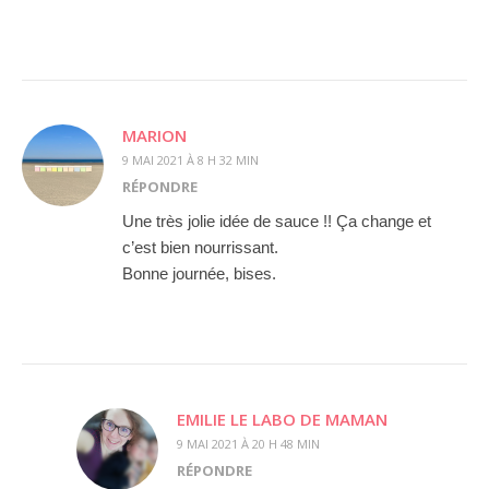
MARION
9 MAI 2021 À 8 H 32 MIN
RÉPONDRE
Une très jolie idée de sauce !! Ça change et
c’est bien nourrissant.
Bonne journée, bises.
EMILIE LE LABO DE MAMAN
9 MAI 2021 À 20 H 48 MIN
RÉPONDRE