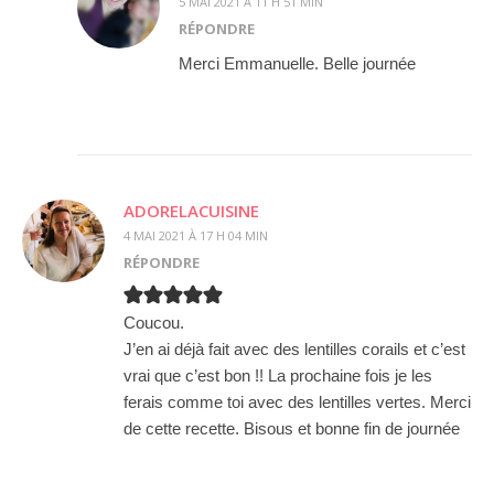
5 MAI 2021 À 11 H 51 MIN
RÉPONDRE
Merci Emmanuelle. Belle journée
ADORELACUISINE
4 MAI 2021 À 17 H 04 MIN
RÉPONDRE
Coucou.
J’en ai déjà fait avec des lentilles corails et c’est
vrai que c’est bon !! La prochaine fois je les
ferais comme toi avec des lentilles vertes. Merci
de cette recette. Bisous et bonne fin de journée