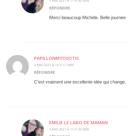
5 MAI 2021 À 11 H 50 MIN
RÉPONDRE
Merci beaucoup Michèle. Belle journée
PAPILLONMYOSOTIS
4 MAI 2021 À 16 H 17 MIN
RÉPONDRE
C’est vraiment une excellente idée qui change.
EMILIE LE LABO DE MAMAN
5 MAI 2021 À 11 H 50 MIN