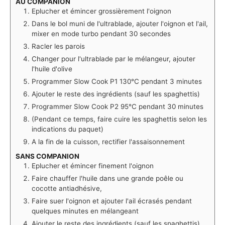
AU COMPANION
Eplucher et émincer grossièrement l'oignon
Dans le bol muni de l'ultrablade, ajouter l'oignon et l'ail,
mixer en mode turbo pendant 30 secondes
Racler les parois
Changer pour l'ultrablade par le mélangeur, ajouter
l'huile d'olive
Programmer Slow Cook P1 130°C pendant 3 minutes
Ajouter le reste des ingrédients (sauf les spaghettis)
Programmer Slow Cook P2 95°C pendant 30 minutes
(Pendant ce temps, faire cuire les spaghettis selon les
indications du paquet)
A la fin de la cuisson, rectifier l'assaisonnement
SANS COMPANION
Eplucher et émincer finement l'oignon
Faire chauffer l'huile dans une grande poêle ou
cocotte antiadhésive,
Faire suer l'oignon et ajouter l'ail écrasés pendant
quelques minutes en mélangeant
Ajouter le reste des ingrédients (sauf les spaghettis)