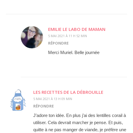
EMILIE LE LABO DE MAMAN
5 MAI 2021 À 11 H 52 MIN
RÉPONDRE
Merci Muriel. Belle journée
LES RECETTES DE LA DÉBROUILLE
5 MAI 2021 À 13 H 09 MIN
RÉPONDRE
J’adore ton idée. En plus j’ai des lentilles corail à
utiliser. Cela devrait marcher je pense. Et puis,
quitte à ne pas manger de viande, je préfère une