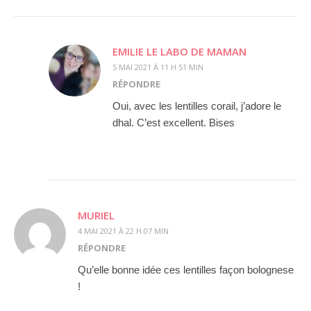
EMILIE LE LABO DE MAMAN
5 MAI 2021 À 11 H 51 MIN
RÉPONDRE
Oui, avec les lentilles corail, j’adore le
dhal. C’est excellent. Bises
MURIEL
4 MAI 2021 À 22 H 07 MIN
RÉPONDRE
Qu’elle bonne idée ces lentilles façon bolognese
!