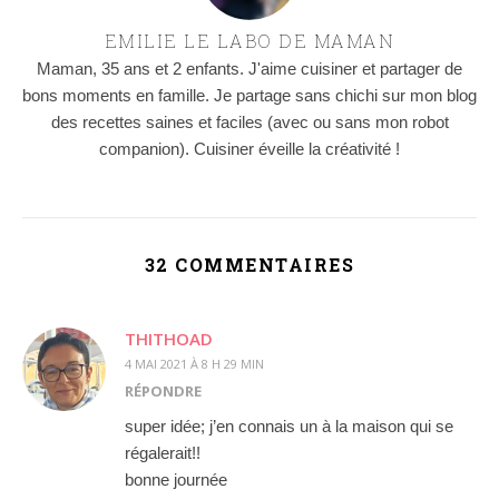
EMILIE LE LABO DE MAMAN
Maman, 35 ans et 2 enfants. J'aime cuisiner et partager de
bons moments en famille. Je partage sans chichi sur mon blog
des recettes saines et faciles (avec ou sans mon robot
companion). Cuisiner éveille la créativité !
32 COMMENTAIRES
THITHOAD
4 MAI 2021 À 8 H 29 MIN
RÉPONDRE
super idée; j’en connais un à la maison qui se
régalerait!!
bonne journée