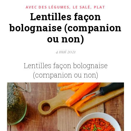
,
,
AVEC DES LÉGUMES
LE SALÉ
PLAT
Lentilles façon
bolognaise (companion
ou non)
4 mai 2021
Lentilles façon bolognaise
(companion ou non)