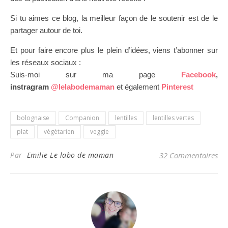
Si tu aimes ce blog, la meilleur façon de le soutenir est de le
partager autour de toi.
Et pour faire encore plus le plein d’idées, viens t’abonner sur
les réseaux sociaux :
Suis-moi sur ma page
Facebook
,
instragram
@lelabodemaman
et également
Pinterest
bolognaise
Companion
lentilles
lentilles vertes
plat
végétarien
veggie
Par
Emilie Le labo de maman
32 Commentaires