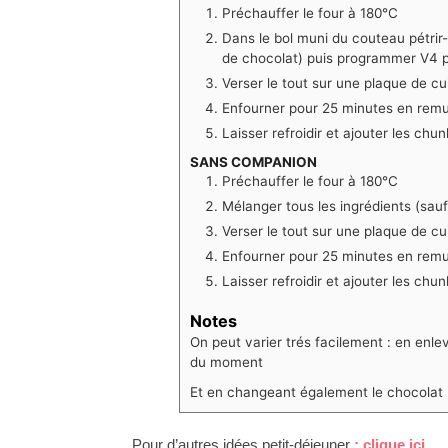
Préchauffer le four à 180°C
Dans le bol muni du couteau pétrir-
de chocolat) puis programmer V4 
Verser le tout sur une plaque de c
Enfourner pour 25 minutes en remua
Laisser refroidir et ajouter les chu
SANS COMPANION
Préchauffer le four à 180°C
Mélanger tous les ingrédients (sau
Verser le tout sur une plaque de c
Enfourner pour 25 minutes en remua
Laisser refroidir et ajouter les chu
Notes
On peut varier trés facilement : en enle
du moment
Et en changeant également le chocolat pa
Pour d’autres idées petit-déjeuner
: clique ici