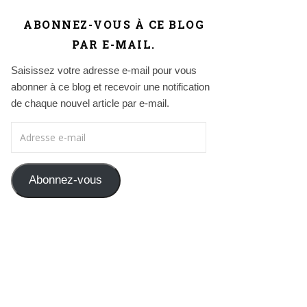
ABONNEZ-VOUS À CE BLOG
PAR E-MAIL.
Saisissez votre adresse e-mail pour vous
abonner à ce blog et recevoir une notification
de chaque nouvel article par e-mail.
Adresse e-mail
Abonnez-vous