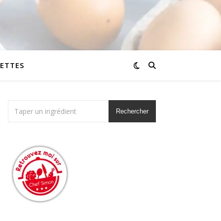
CETTES
Rechercher