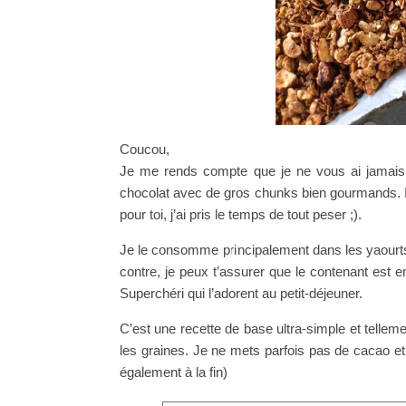
Coucou,
Je me rends compte que je ne vous ai jamais p
chocolat avec de gros chunks bien gourmands. Il é
pour toi, j’ai pris le temps de tout peser ;).
Je le consomme principalement dans les yaourts
contre, je peux t’assurer que le contenant est e
Superchéri qui l’adorent au petit-déjeuner.
C’est une recette de base ultra-simple et tellem
les graines. Je ne mets parfois pas de cacao et 
également à la fin)