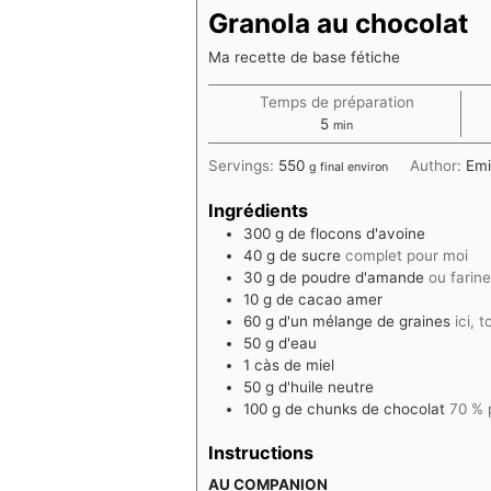
Granola au chocolat
Ma recette de base fétiche
Temps de préparation
minutes
5
min
Servings:
550
Author:
Emi
g final environ
Ingrédients
300
g
de flocons d'avoine
40
g
de sucre
complet pour moi
30
g
de poudre d'amande
ou farine
10
g
de cacao amer
60
g
d'un mélange de graines
ici,
50
g
d'eau
1
càs de miel
50
g
d'huile neutre
100
g
de chunks de chocolat
70 % 
Instructions
AU COMPANION