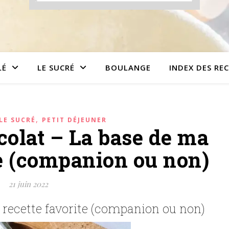
LÉ
LE SUCRÉ
BOULANGE
INDEX DES RE
,
LE SUCRÉ
PETIT DÉJEUNER
colat – La base de ma
ée (companion ou non)
21 juin 2022
recette favorite (companion ou non)