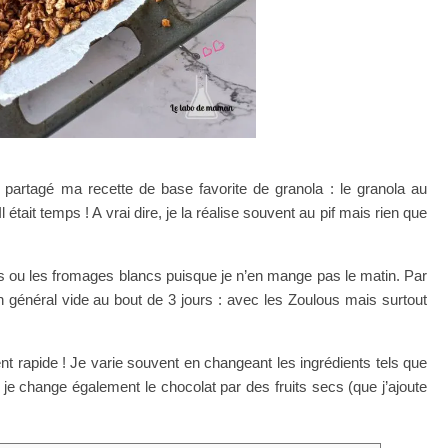
artagé ma recette de base favorite de granola : le granola au
tait temps ! A vrai dire, je la réalise souvent au pif mais rien que
 ou les fromages blancs puisque je n’en mange pas le matin. Par
n général vide au bout de 3 jours : avec les Zoulous mais surtout
ent rapide ! Je varie souvent en changeant les ingrédients tels que
je change également le chocolat par des fruits secs (que j’ajoute