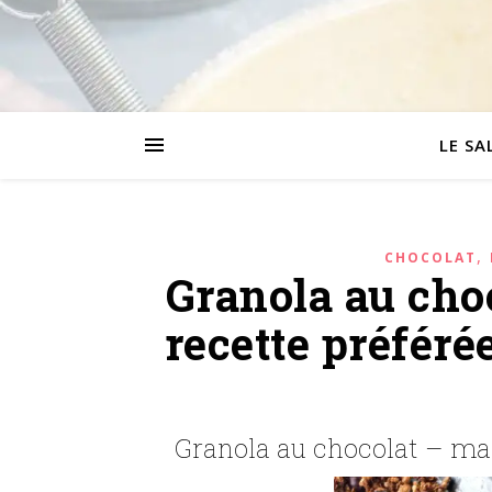
LE SA
,
CHOCOLAT
Granola au cho
recette préfér
Granola au chocolat – ma 