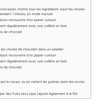
concasser, mettre tous les ingrédients (sauf les chunks
pendant 1 minute, en mode manuel
uisson recouverte d'un papier cuisson
nt réguliérement avec une cuillère en bois
nks de chocolat
f les chunks de chocolat) dans un saladier
uisson recouverte d'un papier cuisson
nt réguliérement avec une cuillère en bois
nks de chocolat
vant le cacao, ou en variant les graines selon les envies
r des fruits secs (que j'ajoute également à la fin)