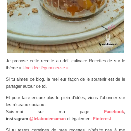
Je propose cette recette au défi culinaire Recettes.de sur le
thème «
Une idée légumineuse ».
Si tu aimes ce blog, la meilleur façon de le soutenir est de le
partager autour de toi.
Et pour faire encore plus le plein d’idées, viens t’abonner sur
les réseaux sociaux :
Suis-moi sur ma page
Facebook
,
instragram
@lelabodemaman
et également
Pinterest
Si tu testes certaines de mes recettes, n’hésite pas à me