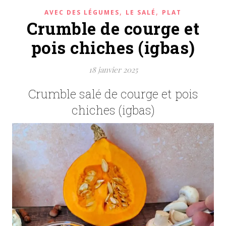
,
,
AVEC DES LÉGUMES
LE SALÉ
PLAT
Crumble de courge et
pois chiches (igbas)
18 janvier 2025
Crumble salé de courge et pois
chiches (igbas)