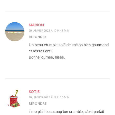
MARION
20 JANVIER 2025 À 10 H 48 MIN
RÉPONDRE
Un beau crumble salé de saison bien gourmand
et rassasiant !
Bonne journée, bises.
SOTIS
20 JANVIER 2025 À 18 H 05 MIN
RÉPONDRE
il me plait beaucoup ton crumble, c’est parfait