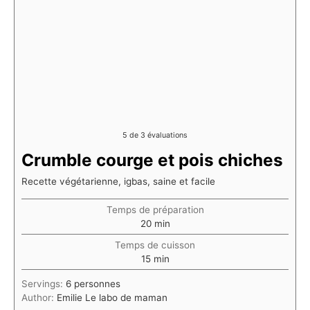
5
de
3
évaluations
Crumble courge et pois chiches
Recette végétarienne, igbas, saine et facile
Temps de préparation
minutes
20
min
Temps de cuisson
minutes
15
min
Servings:
6
personnes
Author:
Emilie Le labo de maman