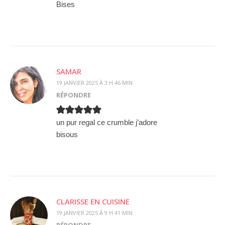
Bises
SAMAR
19 JANVIER 2025 À 3 H 46 MIN
RÉPONDRE
un pur regal ce crumble j’adore
bisous
CLARISSE EN CUISINE
19 JANVIER 2025 À 9 H 41 MIN
RÉPONDRE