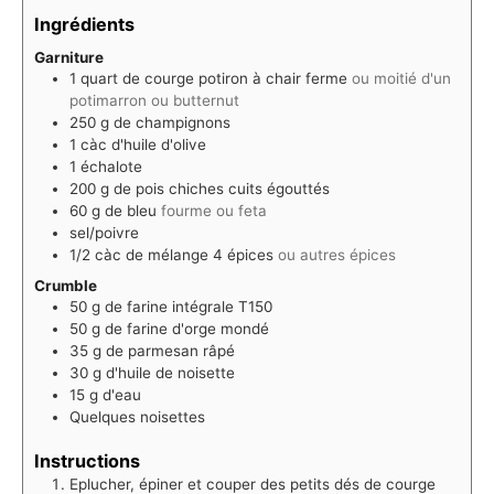
Ingrédients
Garniture
1
quart
de courge potiron à chair ferme
ou moitié d'un
potimarron ou butternut
250
g
de champignons
1
càc d'huile d'olive
1
échalote
200
g
de pois chiches cuits égouttés
60
g
de bleu
fourme ou feta
sel/poivre
1/2
càc de mélange 4 épices
ou autres épices
Crumble
50
g
de farine intégrale T150
50
g
de farine d'orge mondé
35
g
de parmesan râpé
30
g
d'huile de noisette
15
g
d'eau
Quelques noisettes
Instructions
Eplucher, épiner et couper des petits dés de courge