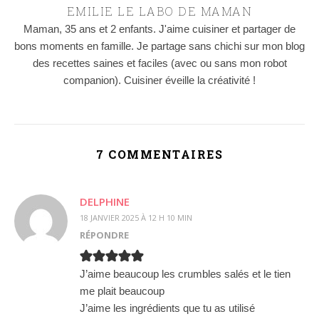
EMILIE LE LABO DE MAMAN
Maman, 35 ans et 2 enfants. J'aime cuisiner et partager de
bons moments en famille. Je partage sans chichi sur mon blog
des recettes saines et faciles (avec ou sans mon robot
companion). Cuisiner éveille la créativité !
7 COMMENTAIRES
DELPHINE
18 JANVIER 2025 À 12 H 10 MIN
RÉPONDRE
J’aime beaucoup les crumbles salés et le tien
me plait beaucoup
J’aime les ingrédients que tu as utilisé