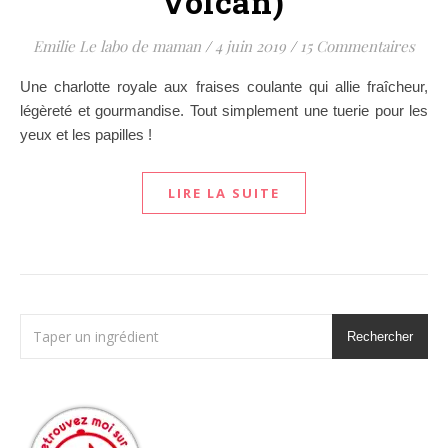
volcan)
Emilie Le labo de maman
/
4 juin 2019
/
15 Commentaires
Une charlotte royale aux fraises coulante qui allie fraîcheur,
légèreté et gourmandise. Tout simplement une tuerie pour les
yeux et les papilles !
LIRE LA SUITE
Rechercher