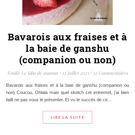
Bavarois aux fraises et à
la baie de ganshu
(companion ou non)
Emilie Le labo de maman
/
12 juillet 2023
/
12 Commentaires
Bavarois aux fraises et à la baie de ganshu (companion ou
non) Coucou, Ohlala mais quel sketch cet entremet, j’ai bien
failli ne pas vous le présenter. Et vu le succès de ce…
LIRE LA SUITE