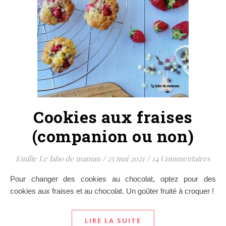
Cookies aux fraises
(companion ou non)
Emilie Le labo de maman
/
25 mai 2021
/
14 Commentaires
Pour changer des cookies au chocolat, optez pour des
cookies aux fraises et au chocolat. Un goûter fruité à croquer !
LIRE LA SUITE