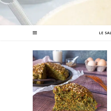
LE SA