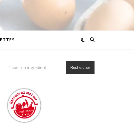
CETTES
Rechercher