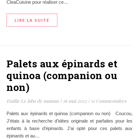
CleaCuisine pour réaliser ce…
LIRE LA SUITE
Palets aux épinards et
quinoa (companion ou
non)
Emilie Le labo de maman
/
16 mai 2023
/
11 Commentaires
Palets aux épinards et quinoa (companion ou non) Coucou,
J’étais à la recherche d’idées originale et parfaites pour les
enfants à base d’épinards. J’ai opté pour ces palets aux
épinards et au…