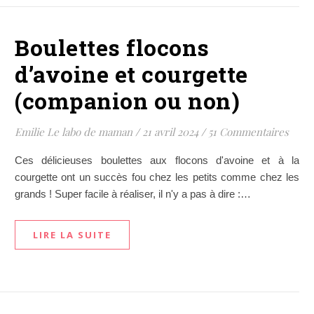
Boulettes flocons
d’avoine et courgette
(companion ou non)
Emilie Le labo de maman
/
21 avril 2024
/
51 Commentaires
Ces délicieuses boulettes aux flocons d'avoine et à la
courgette ont un succès fou chez les petits comme chez les
grands ! Super facile à réaliser, il n'y a pas à dire :…
LIRE LA SUITE