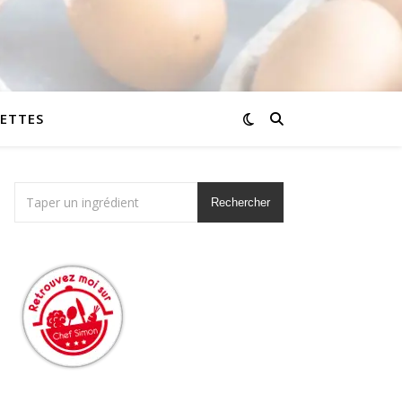
CETTES
Rechercher