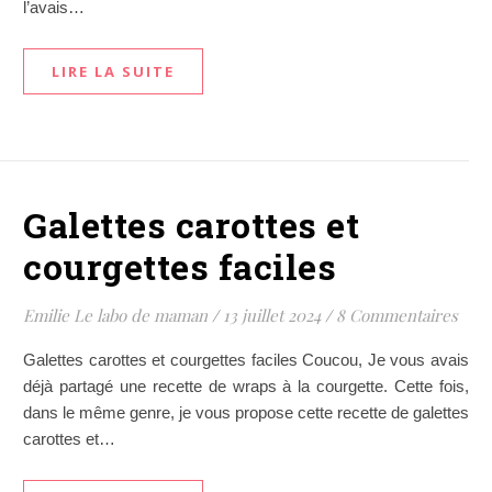
l’avais…
LIRE LA SUITE
Galettes carottes et
courgettes faciles
Emilie Le labo de maman
/
13 juillet 2024
/
8 Commentaires
Galettes carottes et courgettes faciles Coucou, Je vous avais
déjà partagé une recette de wraps à la courgette. Cette fois,
dans le même genre, je vous propose cette recette de galettes
carottes et…