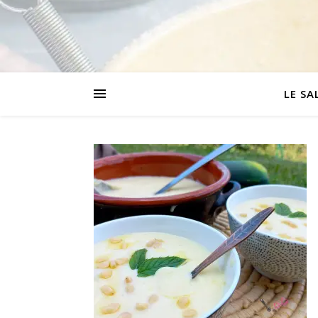
LE SA