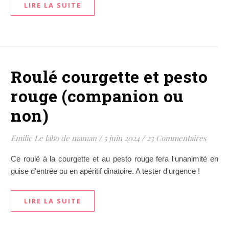
LIRE LA SUITE
Roulé courgette et pesto
rouge (companion ou
non)
Emilie Le labo de maman
/
5 juin 2024
/
23 Commentaires
Ce roulé à la courgette et au pesto rouge fera l'unanimité en
guise d'entrée ou en apéritif dinatoire. A tester d'urgence !
LIRE LA SUITE