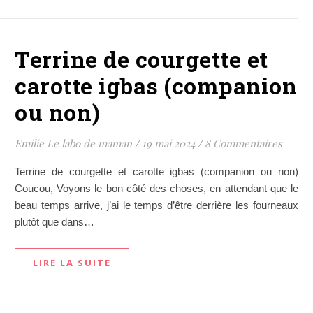
Terrine de courgette et
carotte igbas (companion
ou non)
Emilie Le labo de maman
/
19 mai 2024
/
8 Commentaires
Terrine de courgette et carotte igbas (companion ou non)
Coucou, Voyons le bon côté des choses, en attendant que le
beau temps arrive, j’ai le temps d’être derrière les fourneaux
plutôt que dans…
LIRE LA SUITE