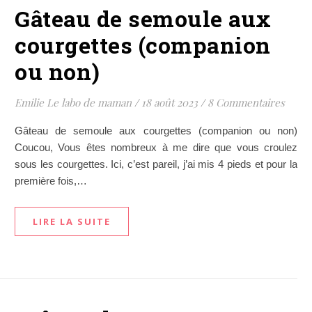
Gâteau de semoule aux
courgettes (companion
ou non)
Emilie Le labo de maman
/
18 août 2023
/
8 Commentaires
Gâteau de semoule aux courgettes (companion ou non)
Coucou, Vous êtes nombreux à me dire que vous croulez
sous les courgettes. Ici, c’est pareil, j’ai mis 4 pieds et pour la
première fois,…
LIRE LA SUITE