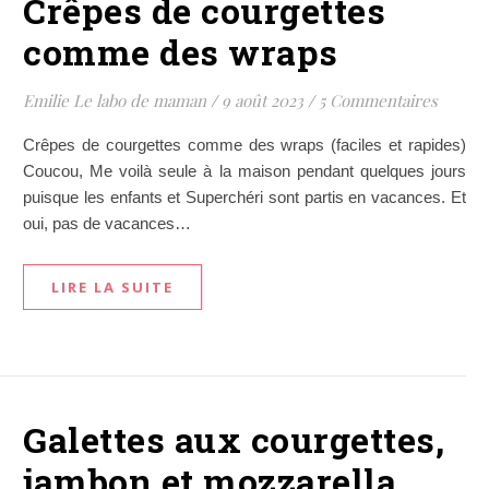
Crêpes de courgettes
comme des wraps
Emilie Le labo de maman
/
9 août 2023
/
5 Commentaires
Crêpes de courgettes comme des wraps (faciles et rapides)
Coucou, Me voilà seule à la maison pendant quelques jours
puisque les enfants et Superchéri sont partis en vacances. Et
oui, pas de vacances…
LIRE LA SUITE
Galettes aux courgettes,
jambon et mozzarella