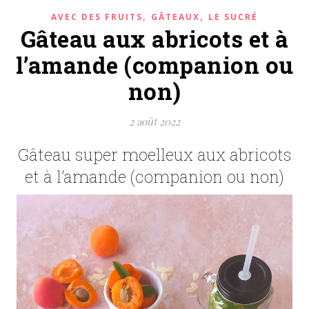
,
,
AVEC DES FRUITS
GÂTEAUX
LE SUCRÉ
Gâteau aux abricots et à
l’amande (companion ou
non)
2 août 2022
Gâteau super moelleux aux abricots
et à l’amande (companion ou non)