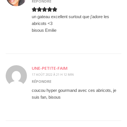
RÉPONDRE
un gateau excellent surtout que j’adore les
abricots <3
bisous Emilie
UNE-PETITE-FAIM
17 AOÛT 2022 À 21 H 12 MIN
RÉPONDRE
coucou hyper gourmand avec ces abricots, je
suis fan, bisous