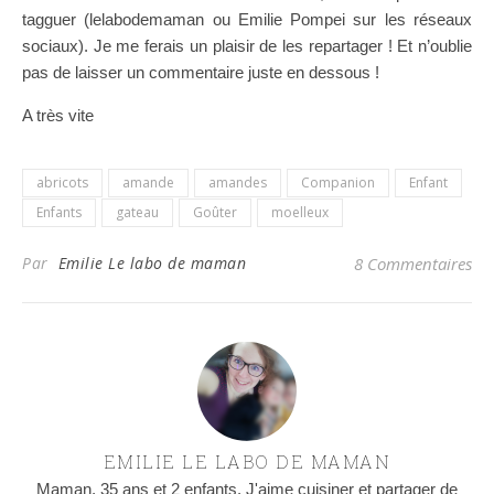
tagguer (lelabodemaman ou Emilie Pompei sur les réseaux
sociaux). Je me ferais un plaisir de les repartager ! Et n’oublie
pas de laisser un commentaire juste en dessous !
A très vite
abricots
amande
amandes
Companion
Enfant
Enfants
gateau
Goûter
moelleux
Par
Emilie Le labo de maman
8 Commentaires
EMILIE LE LABO DE MAMAN
Maman, 35 ans et 2 enfants. J'aime cuisiner et partager de