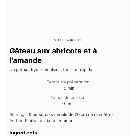
5
de
3
évaluations
Gâteau aux abricots et à
l'amande
Un gâteau hyper moelleux, facile et rapide
Temps de préparation
minutes
15
min
Temps de cuisson
minutes
40
min
Servings:
6
personnes (moule de 20 cm de diamètre)
Author:
Emilie Le labo de maman
Ingrédients