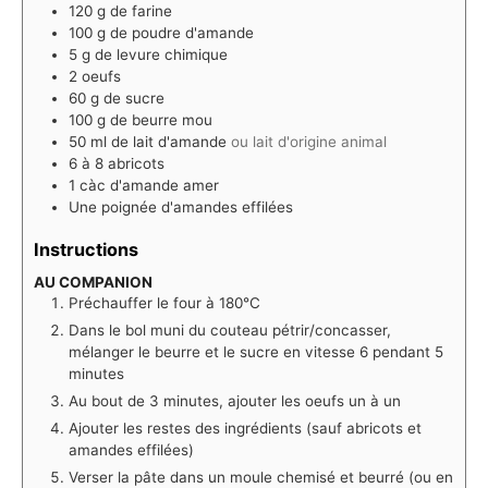
120
g
de farine
100
g
de poudre d'amande
5
g
de levure chimique
2
oeufs
60
g
de sucre
100
g
de beurre mou
50
ml
de lait d'amande
ou lait d'origine animal
6
à 8 abricots
1
càc d'amande amer
Une poignée d'amandes effilées
Instructions
AU COMPANION
Préchauffer le four à 180°C
Dans le bol muni du couteau pétrir/concasser,
mélanger le beurre et le sucre en vitesse 6 pendant 5
minutes
Au bout de 3 minutes, ajouter les oeufs un à un
Ajouter les restes des ingrédients (sauf abricots et
amandes effilées)
Verser la pâte dans un moule chemisé et beurré (ou en