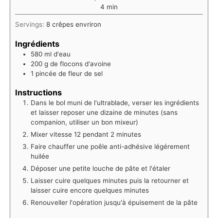
minutes
4
min
Servings:
8
crêpes envriron
Ingrédients
580
ml
d'eau
200
g
de flocons d'avoine
1
pincée de fleur de sel
Instructions
Dans le bol muni de l'ultrablade, verser les ingrédients
et laisser reposer une dizaine de minutes (sans
companion, utiliser un bon mixeur)
Mixer vitesse 12 pendant 2 minutes
Faire chauffer une poêle anti-adhésive légérement
huilée
Déposer une petite louche de pâte et l'étaler
Laisser cuire quelques minutes puis la retourner et
laisser cuire encore quelques minutes
Renouveller l'opération jusqu'à épuisement de la pâte