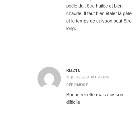
poêle doit être huilée et bien
chaude. Il faut bien étaler la pâte
et le temps de cuisson peut-être
long.
RB210
15 JUIN 2023 À 18 H 43 MIN
RÉPONDRE
Bonne recette mais cuisson
difficile