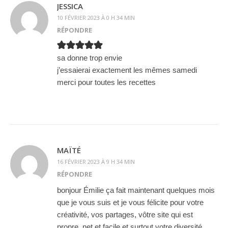
JESSICA
10 FÉVRIER 2023 À 0 H 34 MIN
RÉPONDRE
sa donne trop envie
j’essaierai exactement les mêmes samedi
merci pour toutes les recettes
MAÏTÉ
16 FÉVRIER 2023 À 9 H 34 MIN
RÉPONDRE
bonjour Émilie ça fait maintenant quelques mois
que je vous suis et je vous félicite pour votre
créativité, vos partages, vôtre site qui est
propre, net et facile et surtout votre diversité