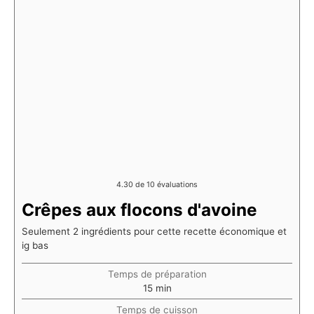
4.30
de
10
évaluations
Crêpes aux flocons d'avoine
Seulement 2 ingrédients pour cette recette économique et
ig bas
Temps de préparation
minutes
15
min
Temps de cuisson