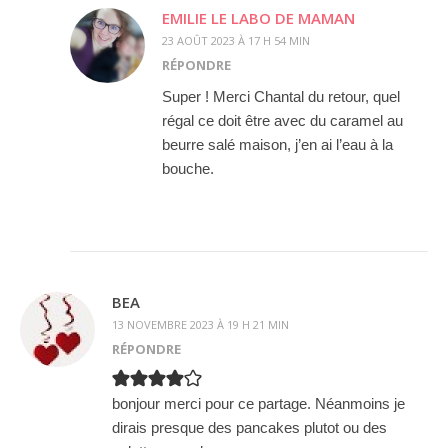
EMILIE LE LABO DE MAMAN
23 AOÛT 2023 À 17 H 54 MIN
RÉPONDRE
Super ! Merci Chantal du retour, quel
régal ce doit être avec du caramel au
beurre salé maison, j’en ai l’eau à la
bouche.
BEA
13 NOVEMBRE 2023 À 19 H 21 MIN
RÉPONDRE
bonjour merci pour ce partage. Néanmoins je
dirais presque des pancakes plutot ou des