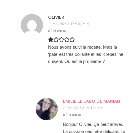
OLIVIER
19 MAI 2023 À 17 H 02 MIN
RÉPONDRE
Nous avons suivi la recette. Mais la
‘pate’ est très collante et les ‘crepes’ ne
cuisent. Où est le problème ?
EMILIE LE LABO DE MAMAN
20 MAI 2023 À 14 H 24 MIN
RÉPONDRE
Bonjour Olivier. Ça peut arriver.
La cuisson peut être délicate. La