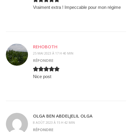
Vraiment extra ! Impeccable pour mon régime
REHOBOTH
25 MAI 2023 À 17 H 40 MIN
RÉPONDRE
Nice post
OLGA BEN ABDELJELIL OLGA
8 AOÛT 2023 À 15 H 42 MIN
RÉPONDRE