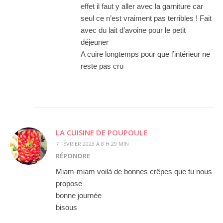
effet il faut y aller avec la garniture car
seul ce n’est vraiment pas terribles ! Fait
avec du lait d’avoine pour le petit
déjeuner
A cuire longtemps pour que l’intérieur ne
reste pas cru
LA CUISINE DE POUPOULE
7 FÉVRIER 2023 À 8 H 29 MIN
RÉPONDRE
Miam-miam voilà de bonnes crêpes que tu nous
propose
bonne journée
bisous