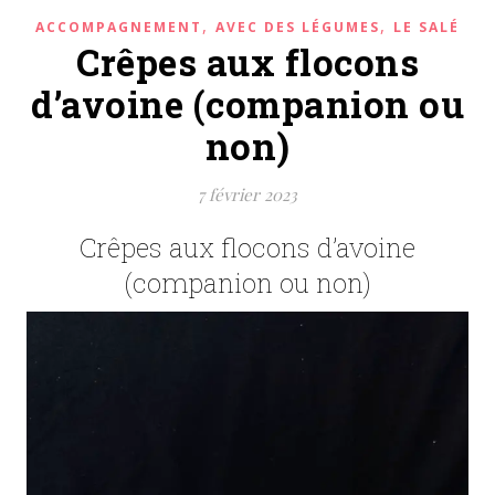
,
,
ACCOMPAGNEMENT
AVEC DES LÉGUMES
LE SALÉ
Crêpes aux flocons
d’avoine (companion ou
non)
7 février 2023
Crêpes aux flocons d’avoine
(companion ou non)