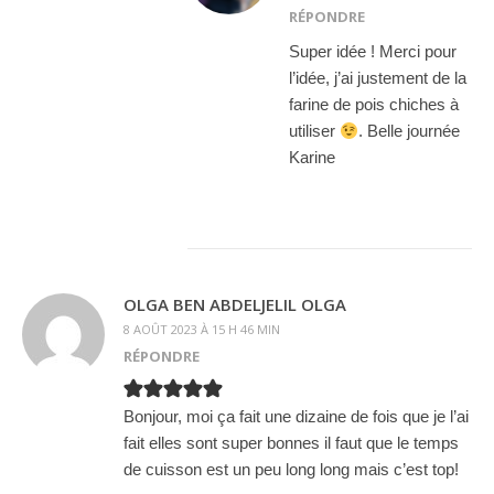
RÉPONDRE
Super idée ! Merci pour
l’idée, j’ai justement de la
farine de pois chiches à
utiliser
. Belle journée
Karine
OLGA BEN ABDELJELIL OLGA
8 AOÛT 2023 À 15 H 46 MIN
RÉPONDRE
Bonjour, moi ça fait une dizaine de fois que je l’ai
fait elles sont super bonnes il faut que le temps
de cuisson est un peu long long mais c’est top!