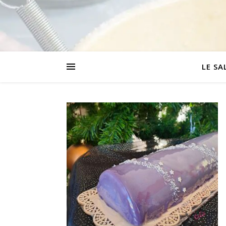
LE SA