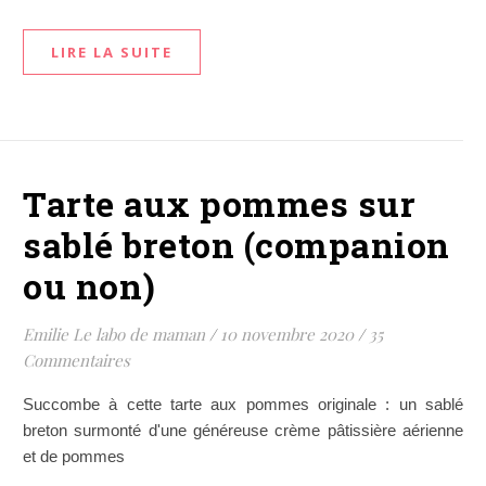
LIRE LA SUITE
Tarte aux pommes sur
sablé breton (companion
ou non)
Emilie Le labo de maman
/
10 novembre 2020
/
35
Commentaires
Succombe à cette tarte aux pommes originale : un sablé
breton surmonté d'une généreuse crème pâtissière aérienne
et de pommes