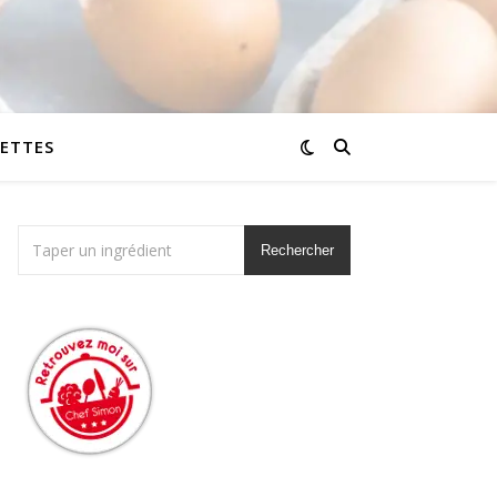
CETTES
Rechercher