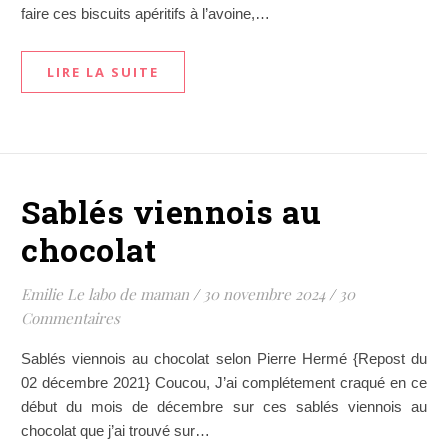
faire ces biscuits apéritifs à l’avoine,…
LIRE LA SUITE
Sablés viennois au
chocolat
Emilie Le labo de maman
/
30 novembre 2024
/
30
Commentaires
Sablés viennois au chocolat selon Pierre Hermé {Repost du
02 décembre 2021} Coucou, J’ai complétement craqué en ce
début du mois de décembre sur ces sablés viennois au
chocolat que j’ai trouvé sur…