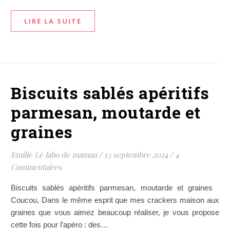
LIRE LA SUITE
Biscuits sablés apéritifs
parmesan, moutarde et
graines
Emilie Le labo de maman
/
13 septembre 2024
/
4
Commentaires
Biscuits sablés apéritifs parmesan, moutarde et graines
Coucou, Dans le même esprit que mes crackers maison aux
graines que vous aimez beaucoup réaliser, je vous propose
cette fois pour l’apéro : des…