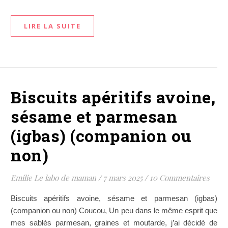
LIRE LA SUITE
Biscuits apéritifs avoine,
sésame et parmesan
(igbas) (companion ou
non)
Emilie Le labo de maman
/
7 mars 2025
/
10 Commentaires
Biscuits apéritifs avoine, sésame et parmesan (igbas)
(companion ou non) Coucou, Un peu dans le même esprit que
mes sablés parmesan, graines et moutarde, j’ai décidé de