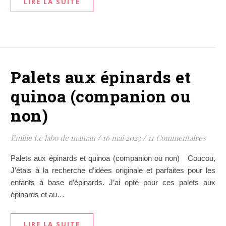
LIRE LA SUITE
Palets aux épinards et
quinoa (companion ou
non)
Emilie Le labo de maman
/
16 mai 2023
/
11 Commentaires
Palets aux épinards et quinoa (companion ou non) Coucou,
J’étais à la recherche d’idées originale et parfaites pour les
enfants à base d’épinards. J’ai opté pour ces palets aux
épinards et au…
LIRE LA SUITE