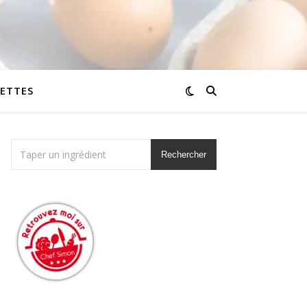
CETTES
Rechercher