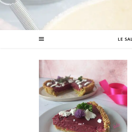
LE SA