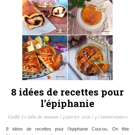
8 idées de recettes pour
l’épiphanie
Emilie Le labo de maman
/
4 janvier 2026
/
4 Commentaires
8 idées de recettes pour l’épiphanie Coucou, On fête