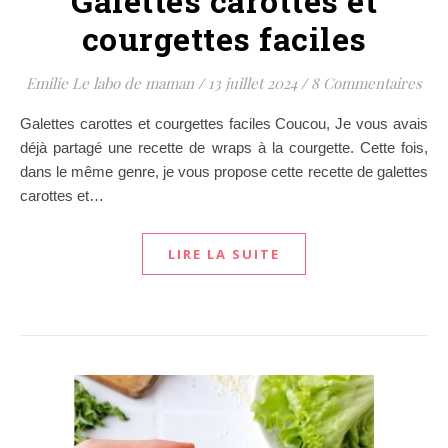
Galettes carottes et
courgettes faciles
Emilie Le labo de maman
/
13 juillet 2024
/
8 Commentaires
Galettes carottes et courgettes faciles Coucou, Je vous avais
déjà partagé une recette de wraps à la courgette. Cette fois,
dans le même genre, je vous propose cette recette de galettes
carottes et…
LIRE LA SUITE