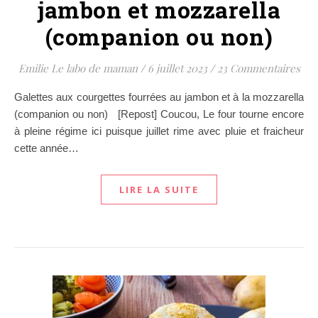
jambon et mozzarella
(companion ou non)
Emilie Le labo de maman
/
6 juillet 2023
/
23 Commentaires
Galettes aux courgettes fourrées au jambon et à la mozzarella
(companion ou non) [Repost] Coucou, Le four tourne encore
à pleine régime ici puisque juillet rime avec pluie et fraicheur
cette année…
LIRE LA SUITE