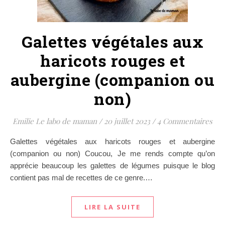
Galettes végétales aux
haricots rouges et
aubergine (companion ou
non)
Emilie Le labo de maman
/
20 juillet 2023
/
4 Commentaires
Galettes végétales aux haricots rouges et aubergine
(companion ou non) Coucou, Je me rends compte qu’on
apprécie beaucoup les galettes de légumes puisque le blog
contient pas mal de recettes de ce genre.…
LIRE LA SUITE