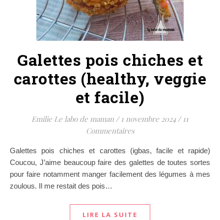
Galettes pois chiches et
carottes (healthy, veggie
et facile)
Emilie Le labo de maman
/
1 novembre 2024
/
11
Commentaires
Galettes pois chiches et carottes (igbas, facile et rapide)
Coucou, J’aime beaucoup faire des galettes de toutes sortes
pour faire notamment manger facilement des légumes à mes
zoulous. Il me restait des pois…
LIRE LA SUITE