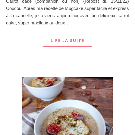
Carrot cake (companion ou non) {Repost du 15/11/22}
Coucou, Aprés ma recette de Mugcake super facile et express
à la cannelle, je reviens aujourd’hui avec un délicieux carrot
cake, super moelleux au doux…
LIRE LA SUITE