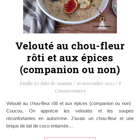
Velouté au chou-fleur
rôti et aux épices
(companion ou non)
Emilie Le labo de maman
/
16 novembre 2023
/
8
Commentaires
Velouté au chou-fleur rôti et aux épices (companion ou non)
Coucou, On apprécie les veloutés et les soupes
réconfortantes en automnne. J’avais un chou-fleur et une
brique de lait de coco entamée…