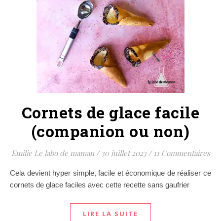
Cornets de glace facile
(companion ou non)
Emilie Le labo de maman
/
30 juillet 2023
/
11 Commentaires
Cela devient hyper simple, facile et économique de réaliser ce
cornets de glace faciles avec cette recette sans gaufrier
LIRE LA SUITE