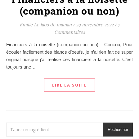
(companion ou non)
Emilie Le labo de maman
/
29 novembre 2022
/
7
Commentaires
Financiers à la noisette (companion ou non) Coucou, Pour
écouler facilement des blancs d’oeufs, je n’ai rien fait de super
original puisque j’ai réalisé ces financiers à la noisette. C’est
toujours une…
LIRE LA SUITE
Rechercher