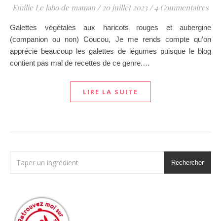
Emilie Le labo de maman
/
20 juillet 2023
/
4 Commentaires
Galettes végétales aux haricots rouges et aubergine
(companion ou non) Coucou, Je me rends compte qu’on
apprécie beaucoup les galettes de légumes puisque le blog
contient pas mal de recettes de ce genre.…
LIRE LA SUITE
Rechercher