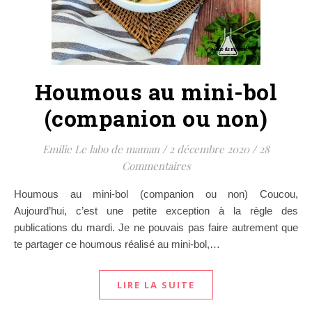
Houmous au mini-bol
(companion ou non)
Emilie Le labo de maman
/
2 décembre 2020
/
28
Commentaires
Houmous au mini-bol (companion ou non) Coucou,
Aujourd’hui, c’est une petite exception à la règle des
publications du mardi. Je ne pouvais pas faire autrement que
te partager ce houmous réalisé au mini-bol,…
LIRE LA SUITE