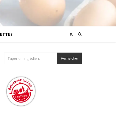
CETTES
Rechercher