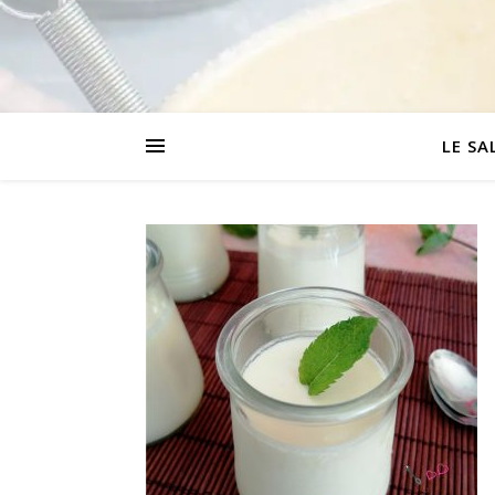
LE SA