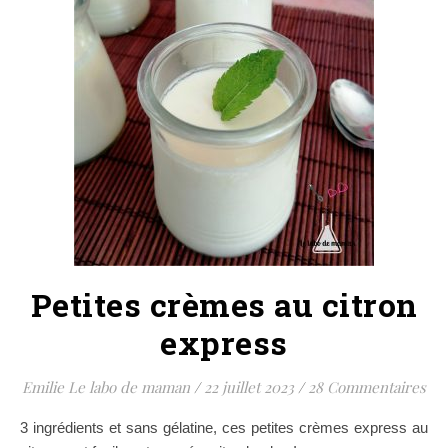
Petites crèmes au citron
express
Emilie Le labo de maman
/
22 juillet 2023
/
28 Commentaires
3 ingrédients et sans gélatine, ces petites crèmes express au