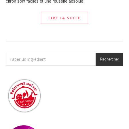
citron sont faciles et une réussite absolue !
LIRE LA SUITE
Rechercher