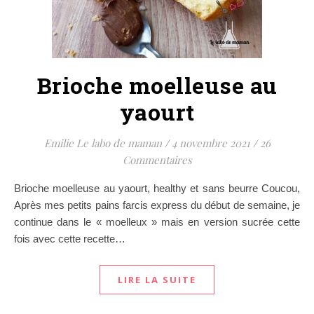
Brioche moelleuse au
yaourt
Emilie Le labo de maman
/
4 novembre 2021
/
26
Commentaires
Brioche moelleuse au yaourt, healthy et sans beurre Coucou,
Après mes petits pains farcis express du début de semaine, je
continue dans le « moelleux » mais en version sucrée cette
fois avec cette recette…
LIRE LA SUITE