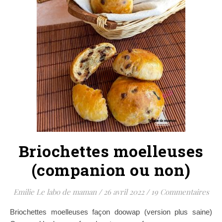
Briochettes moelleuses
(companion ou non)
Emilie Le labo de maman
/
26 avril 2022
/
19 Commentaires
Briochettes moelleuses façon doowap (version plus saine)