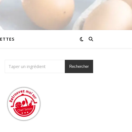
CETTES
Rechercher