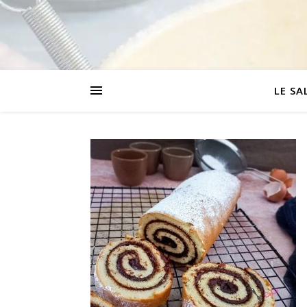
LE SA