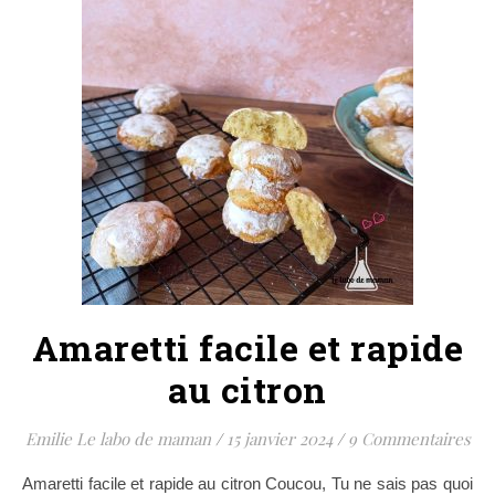
Amaretti facile et rapide
au citron
Emilie Le labo de maman
/
15 janvier 2024
/
9 Commentaires
Amaretti facile et rapide au citron Coucou, Tu ne sais pas quoi