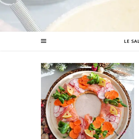
LE SA