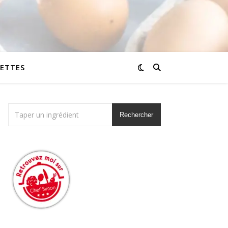
CETTES
Rechercher