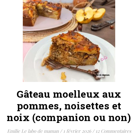
Gâteau moelleux aux
pommes, noisettes et
noix (companion ou non)
Emilie Le labo de maman
/
1 février 2026
/
12 Commentaires