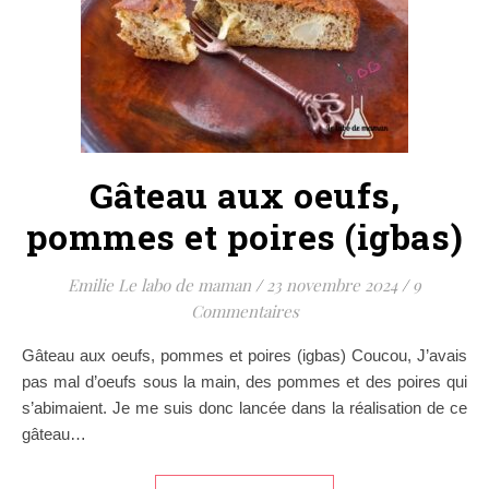
Gâteau aux oeufs,
pommes et poires (igbas)
Emilie Le labo de maman
/
23 novembre 2024
/
9
Commentaires
Gâteau aux oeufs, pommes et poires (igbas) Coucou, J’avais
pas mal d’oeufs sous la main, des pommes et des poires qui
s’abimaient. Je me suis donc lancée dans la réalisation de ce
gâteau…