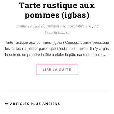
Tarte rustique aux
pommes (igbas)
Emilie Le labo de maman
/
10 novembre 2024
/
7
Commentaires
Tarte rustique aux pommes (igbas) Coucou, J’aime beaucoup
les tartes rustiques parce que c’est super rapide. Il n’y a pas
besoin de se prendre la tête à étaler la pâte dans un moule.…
LIRE LA SUITE
ARTICLES PLUS ANCIENS