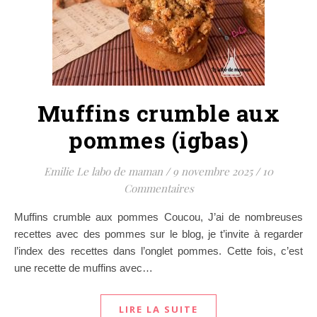
Muffins crumble aux
pommes (igbas)
Emilie Le labo de maman
/
9 novembre 2025
/
10
Commentaires
Muffins crumble aux pommes Coucou, J’ai de nombreuses
recettes avec des pommes sur le blog, je t’invite à regarder
l’index des recettes dans l’onglet pommes. Cette fois, c’est
une recette de muffins avec…
LIRE LA SUITE