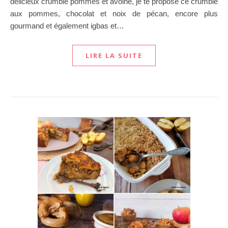
délicieux crumble pommes et avoine, je te propose ce crumble
aux pommes, chocolat et noix de pécan, encore plus
gourmand et également igbas et…
LIRE LA SUITE