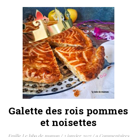
Galette des rois pommes
et noisettes
Emilie Le labo de maman
/
3 janvier 2025
/
9 Commentaires