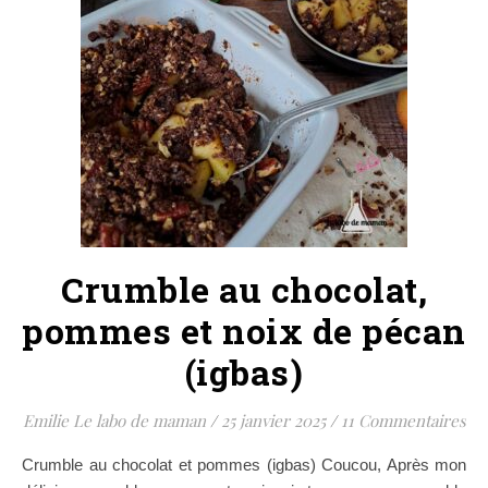
Crumble au chocolat,
pommes et noix de pécan
(igbas)
Emilie Le labo de maman
/
25 janvier 2025
/
11 Commentaires
Crumble au chocolat et pommes (igbas) Coucou, Après mon